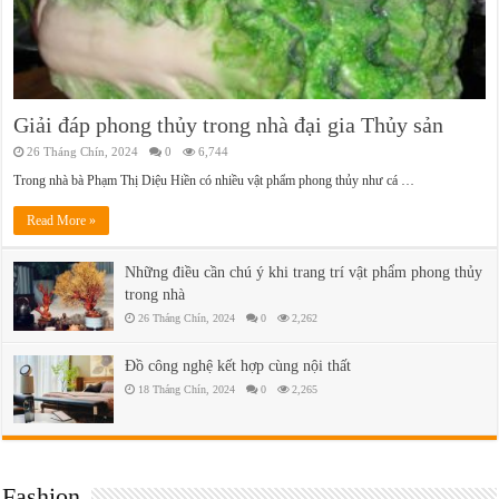
Giải đáp phong thủy trong nhà đại gia Thủy sản
26 Tháng Chín, 2024
0
6,744
Trong nhà bà Phạm Thị Diệu Hiền có nhiều vật phẩm phong thủy như cá …
Read More »
Những điều cần chú ý khi trang trí vật phẩm phong thủy
trong nhà
26 Tháng Chín, 2024
0
2,262
Đồ công nghệ kết hợp cùng nội thất
18 Tháng Chín, 2024
0
2,265
Fashion