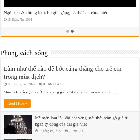
Ngủ trưa & những lợi ích ngỡ ngàng, có thể bạn chưa biết
15 Tháng Tư, 2024
Phong cách sống
Làm như thế nào để bớt căng thẳng cho trẻ em
trong mùa dịch?
26 Tháng Ba, 2022
0
1,647
Mùa dịch phải nghỉ học ở nhà, không gian chật chội cùng với việc không …
Read More »
Mê mẩn loạt lâu đài dát vàng, nội thất toàn gỗ giá trị
ngàn tỷ đồng của đại gia Việt
4 Tháng Ba, 2022
0
1,737