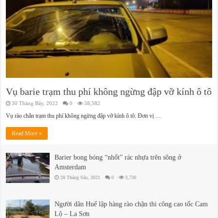
Vụ barie trạm thu phí không ngừng đập vỡ kính ô tô
30 Tháng Bảy, 2022
0
58,582
Vụ rào chắn trạm thu phí không ngừng đập vỡ kính ô tô: Đơn vị …
Read More »
Barier bong bóng “nhốt” rác nhựa trên sông ở
Amsterdam
28 Tháng Sáu, 2021
0
3,730
Người dân Huế lập hàng rào chặn thi công cao tốc Cam
Lộ – La Sơn