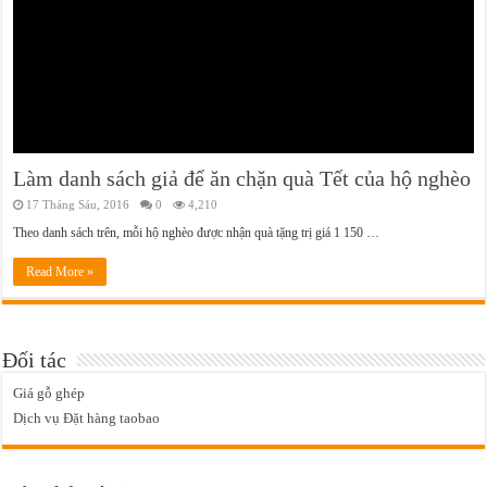
Làm danh sách giả để ăn chặn quà Tết của hộ nghèo
17 Tháng Sáu, 2016
0
4,210
Theo danh sách trên, mỗi hộ nghèo được nhận quà tặng trị giá 1 150 …
Read More »
Đối tác
Giá gỗ ghép
Dịch vụ Đặt hàng taobao