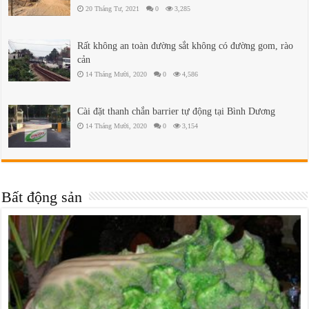
20 Tháng Tư, 2021
0
3,285
Rất không an toàn đường sắt không có đường gom, rào
cản
14 Tháng Mười, 2020
0
4,586
Cài đặt thanh chắn barrier tự động tại Bình Dương
14 Tháng Mười, 2020
0
3,154
Bất động sản