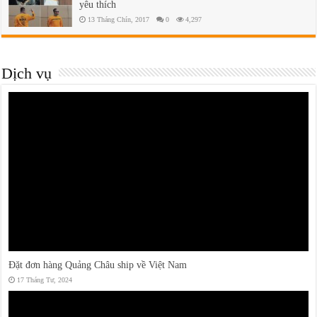
yêu thích
13 Tháng Chín, 2017
0
4,297
Dịch vụ
Đặt đơn hàng Quảng Châu ship về Việt Nam
17 Tháng Tư, 2024