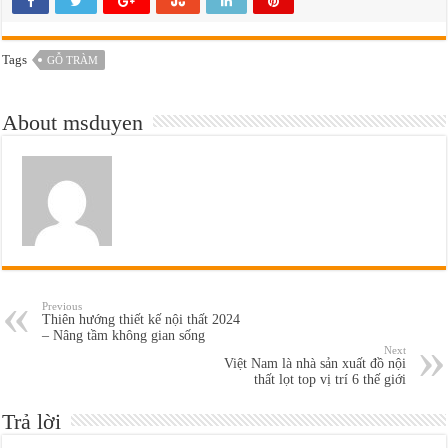
Tags
GỖ TRÀM
About msduyen
Previous
Thiên hướng thiết kế nội thất 2024
– Nâng tầm không gian sống
Next
Việt Nam là nhà sản xuất đồ nội
thất lọt top vị trí 6 thế giới
Trả lời