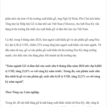
phân tách sâu hơn về thị trường xuất khẩu gỗ, ông Ngô Sỹ Hoài, Phó Chủ tịch kiêm
Tổng thư ký Hiệp hội Gỗ và lâm thổ sản Việt Nam (Viforest), cho biết Hoa Kỳ vẫn
đang là thị trường lớn nhất của xuất khẩu gỗ và lâm thổ sản của Việt Nam.
Cụ thể, trong 6 tháng năm 2024, kim ngạch xuất khẩu gỗ và sản phẩm gỗ sang Hoa
Kỳ đạt 4,38 tỷ USD, chiếm 55% trong tổng kim ngạch xuất khẩu của toàn ngành. Từ
đầu năm tới nay, gỗ và sản phẩm gỗ xuất khẩu tới thị trường Hoa Kỳ tăng trưởng
mạnh, cho thấy nhu cầu đang phục hồi nhanh tại thị trường này.
“Toàn ngành Gỗ và lâm thổ sản xuất siêu 6 tháng đầu năm 2024 ước đạt 6,664
tỷ USD, tăng 21,6% so với cùng kỳ năm trước. Trong đó, sản phẩm xuất siêu
lớn nhất là gỗ và sản phẩm gỗ, suất siêu 6,16 tỷ USD, tăng 22,5% so với cùng
kỳ năm ngoái”.
Theo Tổng cục Lâm nghiệp.
Trong đó, đồ nội thất bằng gỗ là mặt hàng xuất khẩu chính tới Hoa Kỳ, đây cũng là