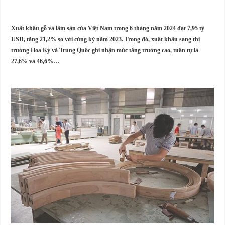
Xuất khẩu gỗ và lâm sản của Việt Nam trong 6 tháng năm 2024 đạt 7,95 tỷ
USD, tăng 21,2% so với cùng kỳ năm 2023. Trong đó, xuất khẩu sang thị
trường Hoa Kỳ và Trung Quốc ghi nhận mức tăng trưởng cao, tuần tự là
27,6% và 46,6%…