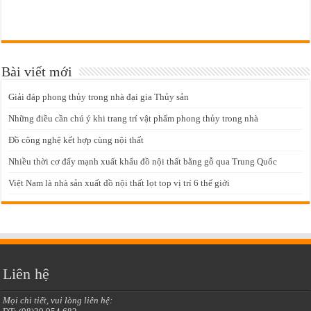
Bài viết mới
Giải đáp phong thủy trong nhà đại gia Thủy sản
Những điều cần chú ý khi trang trí vật phẩm phong thủy trong nhà
Đồ công nghệ kết hợp cùng nội thất
Nhiều thời cơ đẩy mạnh xuất khẩu đồ nội thất bằng gỗ qua Trung Quốc
Việt Nam là nhà sản xuất đồ nội thất lọt top vị trí 6 thế giới
Liên hệ
Mọi chi tiết, vui lòng liên hệ: