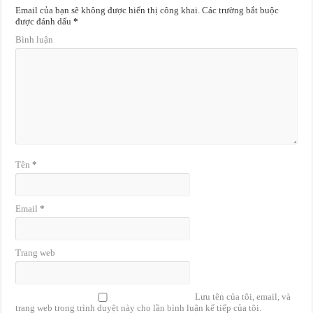
Email của bạn sẽ không được hiển thị công khai.
Các trường bắt buộc
được đánh dấu
*
Bình luận
Tên
*
Email
*
Trang web
Lưu tên của tôi, email, và
trang web trong trình duyệt này cho lần bình luận kế tiếp của tôi.