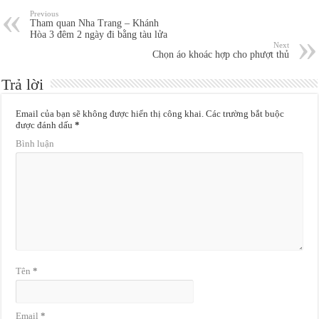
Previous
Tham quan Nha Trang – Khánh
Hòa 3 đêm 2 ngày đi bằng tàu lửa
Next
Chọn áo khoác hợp cho phượt thủ
Trả lời
Email của bạn sẽ không được hiển thị công khai.
Các trường bắt buộc
được đánh dấu
*
Bình luận
Tên
*
Email
*