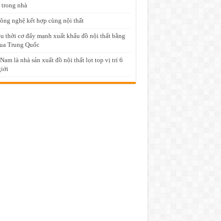
 trong nhà
ông nghệ kết hợp cùng nội thất
u thời cơ đẩy mạnh xuất khẩu đồ nội thất bằng
ua Trung Quốc
 Nam là nhà sản xuất đồ nội thất lọt top vị trí 6
giới