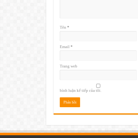
Tên
*
Email
*
Trang web
bình luận kế tiếp của tôi.