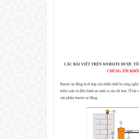
CÁC BÀI VIẾT TRÊN WEBSITE ĐƯỢC TỔ
CHÚNG TÔI KHÔ
Barrier tự động là tổ hợp của nhiều thiết bị công ngh
kiểm soát và điều hành an ninh ra vào tốt hơn. Ở bài v
sản phẩm barrier tự động.