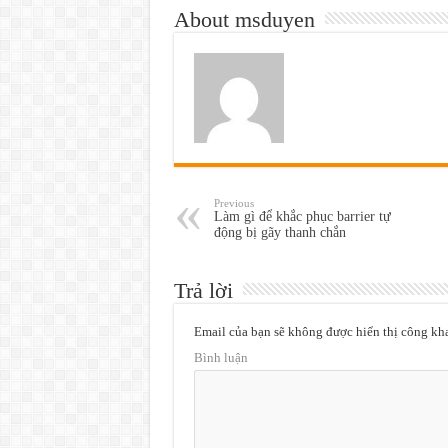
About msduyen
Previous
Làm gì để khắc phục barrier tự
động bị gãy thanh chắn
Trả lời
Email của bạn sẽ không được hiển thị công kha
Bình luận