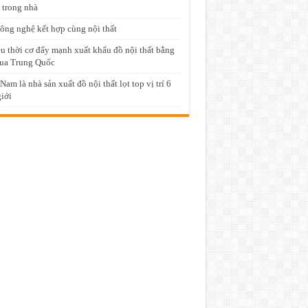
 trong nhà
ông nghệ kết hợp cùng nội thất
u thời cơ đẩy mạnh xuất khẩu đồ nội thất bằng
ua Trung Quốc
 Nam là nhà sản xuất đồ nội thất lọt top vị trí 6
giới