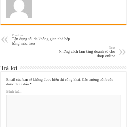
Previous
Tận dụng tối đa không gian nhà bếp
bằng móc treo
Next
Những cách làm tăng doanh số cho
shop online
Trả lời
Email của bạn sẽ không được hiển thị công khai.
Các trường bắt buộc
được đánh dấu
*
Bình luận