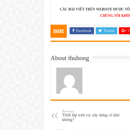
CÁC BÀI VIẾT TRÊN WEBSITE ĐƯỢC TỔ
CHÚNG TÔI KHÔ
Facebook
Twitter
G
Share
About thuhong
Previous
Thiết lập web cty xây dựng có khó
không?