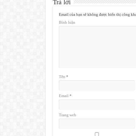
Trả lời
Email của bạn sẽ không được hiển thị công kha
Bình luận
Tên
*
Email
*
Trang web