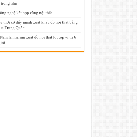
 trong nhà
ông nghệ kết hợp cùng nội thất
u thời cơ đẩy mạnh xuất khẩu đồ nội thất bằng
ua Trung Quốc
 Nam là nhà sản xuất đồ nội thất lọt top vị trí 6
giới