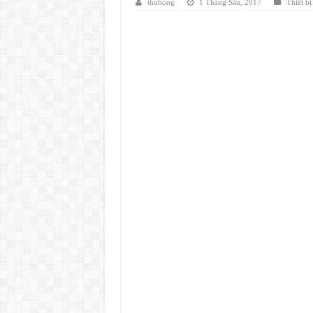
thuhong
1 Tháng Sáu, 2017
Thiết bị