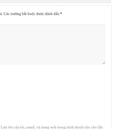
i.
Các trường bắt buộc được đánh dấu
*
Lưu tên của tôi, email, và trang web trong trình duyệt này cho lần