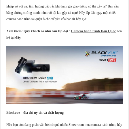
khiếp sợ với các tình huống bất trắc khi tham gia giao thông có thể xảy ra? Bạn cần
bằng chứng chứng minh mình vô tội khi gặp tai nạn? Hãy lắp đặt ngay một chiếc
camera hành trình tại quận 8 cho xế yêu của bạn từ bây giờ.
Xem thêm: Quý khách có nhu cầu lắp đặt :
Camera hành trình Hàn Quốc
liên
hệ tại đây.
Blackvue – địa chỉ uy tín và chất lượng
Nếu bạn còn đang phân vân bởi có quá nhiều Showroom mua camera hành trình, hãy