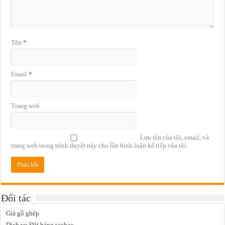
Tên
*
Email
*
Trang web
Lưu tên của tôi, email, và
trang web trong trình duyệt này cho lần bình luận kế tiếp của tôi.
Đối tác
Giá gỗ ghép
Dịch vụ Đặt hàng taobao