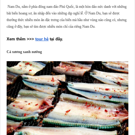
Nam Du, nằm ở phía đông nam đảo Phú Quốc, là một hòn đảo nức danh với những
bãi biển hoang sơ, ăn nhập đến vào những dịp nghỉ lễ. Ở Nam Du, bạn sẽ được
thưởng thức nhiều món ăn đặc trưng của biển mà hầu như vùng nào cũng có, nhưng
cũng ở đây, bạn sẽ tìm được nhiều món chỉ của riêng Nam Du.
Xem thêm >>> 
tour hè
 tại đây.
Cá xương xanh nướng