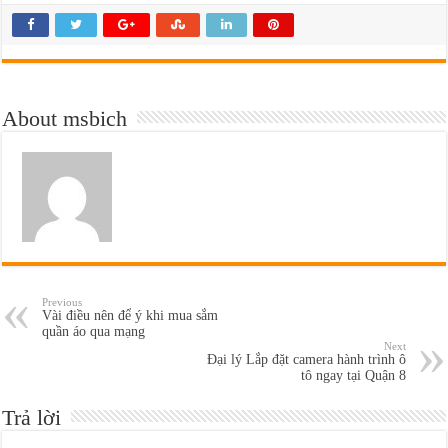
About msbich
Previous
Vài điều nên để ý khi mua sắm
quần áo qua mạng
Next
Đại lý Lắp đặt camera hành trình ô
tô ngay tại Quận 8
Trả lời