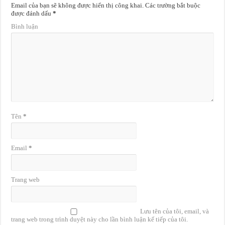
Email của bạn sẽ không được hiển thị công khai.
Các trường bắt buộc
được đánh dấu
*
Bình luận
Tên
*
Email
*
Trang web
Lưu tên của tôi, email, và
trang web trong trình duyệt này cho lần bình luận kế tiếp của tôi.