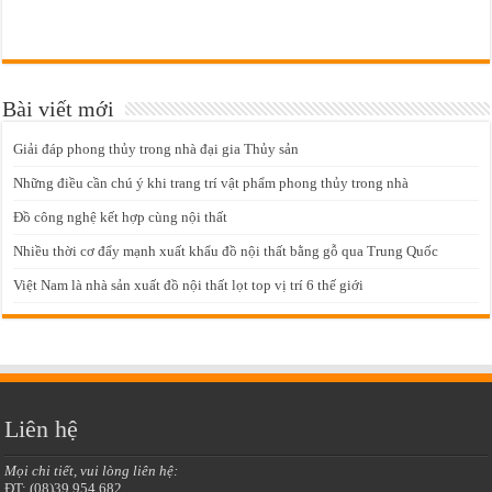
Bài viết mới
Giải đáp phong thủy trong nhà đại gia Thủy sản
Những điều cần chú ý khi trang trí vật phẩm phong thủy trong nhà
Đồ công nghệ kết hợp cùng nội thất
Nhiều thời cơ đẩy mạnh xuất khẩu đồ nội thất bằng gỗ qua Trung Quốc
Việt Nam là nhà sản xuất đồ nội thất lọt top vị trí 6 thế giới
Liên hệ
Mọi chi tiết, vui lòng liên hệ:
ĐT: (08)39 954 682