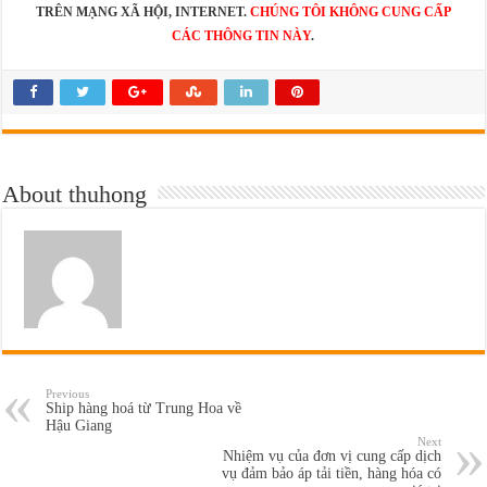
TRÊN MẠNG XÃ HỘI, INTERNET.
CHÚNG TÔI KHÔNG CUNG CẤP
CÁC THÔNG TIN NÀY
.
About thuhong
Previous
Ship hàng hoá từ Trung Hoa về
Hậu Giang
Next
Nhiệm vụ của đơn vị cung cấp dịch
vụ đảm bảo áp tải tiền, hàng hóa có