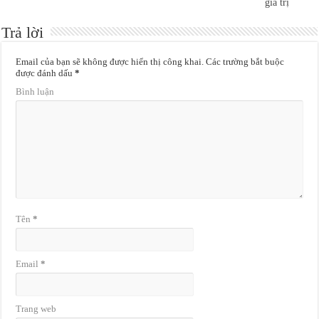
giá trị
Trả lời
Email của bạn sẽ không được hiển thị công khai.
Các trường bắt buộc
được đánh dấu
*
Bình luận
Tên
*
Email
*
Trang web