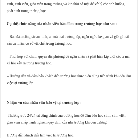
sinh, sinh viên, giáo viên trong trường và kịp thời có mặt để xử lý các tình huống
phát sinh trong trường học.
Cụ thể, chức năng của nhân viên bảo đảm trong trường học như sau:
– Bảo đảm công tác an ninh, an toàn tại trường lớp, ngăn ngừa kẻ gian và giữ gìn tài
sản cá nhân, cơ sở vật chất trong trường học.
– Phối hợp với chính quyền địa phương để ngăn chặn và phát hiện kịp thời các tệ nạn
xã hội xảy ra trong trường học.
– Hướng dẫn và đảm bảo khách đến trường học thực hiện đúng tiến trình khi đến làm
việc tại trường lớp.
Nhiệm vụ của nhân viên bảo vệ tại trường lớp:
Thường trực 24/24 tại cổng chính của trường học để đảm bảo học sinh, sinh viên,
giáo viên chấp hành nghiêm quy định của nhà trường khi đến trường
Hướng dẫn khách đến làm việc tại trường học.