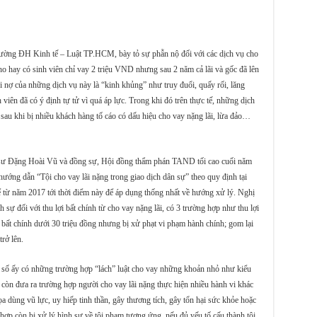
ng ĐH Kinh tế – Luật TP.HCM, bày tỏ sự phẫn nộ đối với các dịch vụ cho
ho hay có sinh viên chỉ vay 2 triệu VND nhưng sau 2 năm cả lãi và gốc đã lên
 nợ của những dịch vụ này là “kinh khủng” như truy đuổi, quấy rối, lăng
iên đã có ý định tự tử vì quá áp lực. Trong khi đó trên thực tế, những dịch
sau khi bị nhiều khách hàng tố cáo có dấu hiệu cho vay nặng lãi, lừa đảo…
 sư Đặng Hoài Vũ và đồng sự, Hội đồng thẩm phán TAND tối cao cuối năm
ướng dẫn “Tội cho vay lãi nặng trong giao dịch dân sự” theo quy định tại
ể từ năm 2017 tới thời điểm này để áp dụng thống nhất về hướng xử lý. Nghị
sự đối với thu lợi bất chính từ cho vay nặng lãi, có 3 trường hợp như thu lợi
lợi bất chính dưới 30 triệu đồng nhưng bị xử phạt vi phạm hành chính; gom lại
trở lên.
g số ấy có những trường hợp “lách” luật cho vay những khoản nhỏ như kiểu
t còn đưa ra trường hợp người cho vay lãi nặng thực hiện nhiều hành vi khác
ọa dùng vũ lực, uy hiếp tinh thần, gây thương tích, gây tổn hại sức khỏe hoặc
 hợp còn bị xử lý hình sự về tội phạm tương ứng, nếu đủ yếu tố cấu thành tội