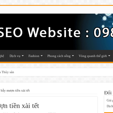
ghệ
Dịch vụ
Fashion
Phong cách sống
Vòng quanh thế giới
a Thủy sản
bẫy mượn tiền xài tết
Đối 
Giá 
n tiền xài tết
Dịch