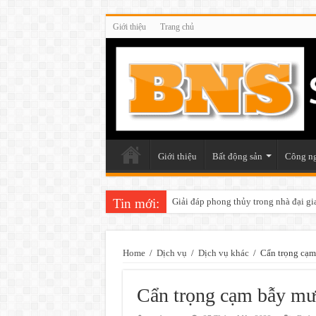
Giới thiệu
Trang chủ
Giới thiệu
Bất động sản
Công n
Tin mới:
Giải đáp phong thủy trong nhà đại gi
Home
/
Dịch vụ
/
Dịch vụ khác
/
Cẩn trọng cạm 
Cẩn trọng cạm bẫy mượ