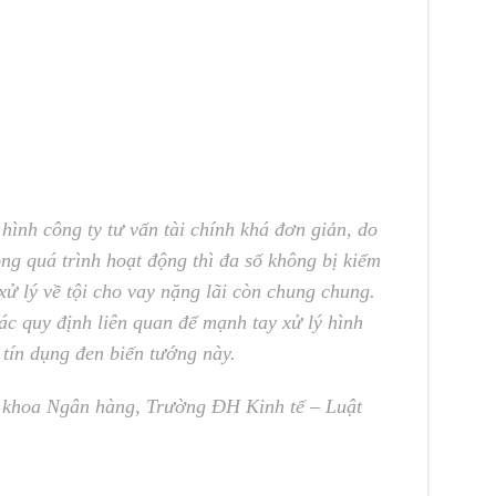
 hình công ty tư vấn tài chính khá đơn giản, do
g quá trình hoạt động thì đa số không bị kiểm
 xử lý về tội cho vay nặng lãi còn chung chung.
ác quy định liên quan để mạnh tay xử lý hình
 tín dụng đen biến tướng này.
khoa Ngân hàng, Trường ĐH Kinh tế – Luật