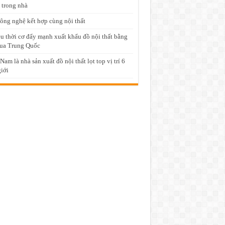
 trong nhà
ông nghệ kết hợp cùng nội thất
u thời cơ đẩy mạnh xuất khẩu đồ nội thất bằng
ua Trung Quốc
 Nam là nhà sản xuất đồ nội thất lọt top vị trí 6
giới