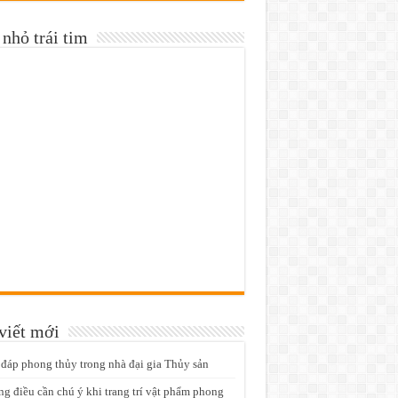
nhỏ trái tim
viết mới
 đáp phong thủy trong nhà đại gia Thủy sản
g điều cần chú ý khi trang trí vật phẩm phong