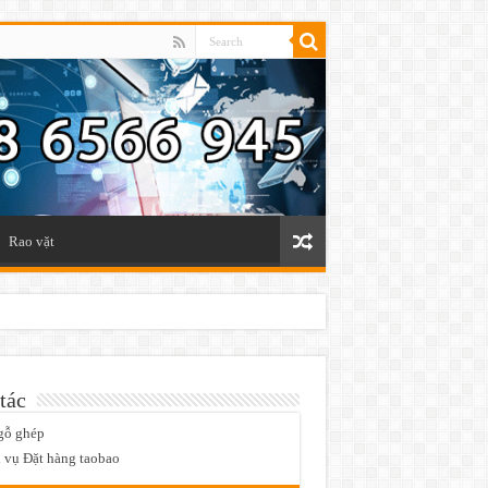
Rao vặt
tác
gỗ ghép
 vụ Đặt hàng taobao