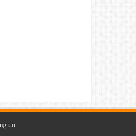
ng tin