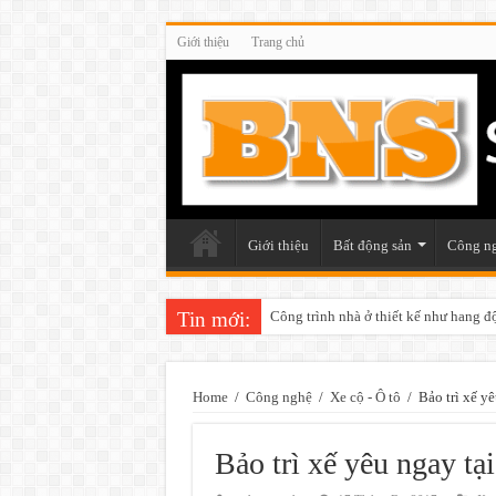
Giới thiệu
Trang chủ
Giới thiệu
Bất động sản
Công n
Tin mới:
Công trình nhà ở thiết kế như hang đ
Home
/
Công nghệ
/
Xe cộ - Ô tô
/
Bảo trì xế yê
Bảo trì xế yêu ngay tạ