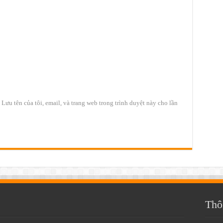
Lưu tên của tôi, email, và trang web trong trình duyệt này cho lần
Thô