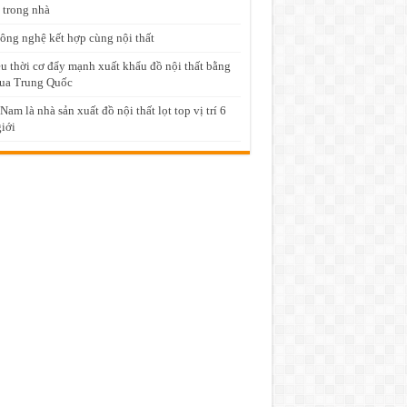
 trong nhà
ông nghệ kết hợp cùng nội thất
u thời cơ đẩy mạnh xuất khẩu đồ nội thất bằng
ua Trung Quốc
 Nam là nhà sản xuất đồ nội thất lọt top vị trí 6
giới