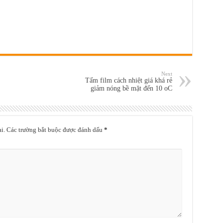
Next
Tấm film cách nhiệt giá khá rẻ
giảm nóng bề mặt đến 10 oC
i.
Các trường bắt buộc được đánh dấu
*