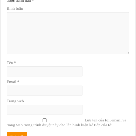
được đánh dấu
*
Bình luận
Tên
*
Email
*
Trang web
Lưu tên của tôi, email, và
trang web trong trình duyệt này cho lần bình luận kế tiếp của tôi.