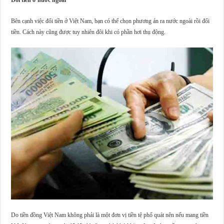
Bên cạnh việc đổi tiền ở Việt Nam, bạn có thể chọn phương án ra nước ngoài rồi đổi
tiền. Cách này cũng được tuy nhiên đôi khi có phần hơi thụ động.
Do tiền đồng Việt Nam không phải là một đơn vị tiền tệ phổ quát nên nếu mang tiền