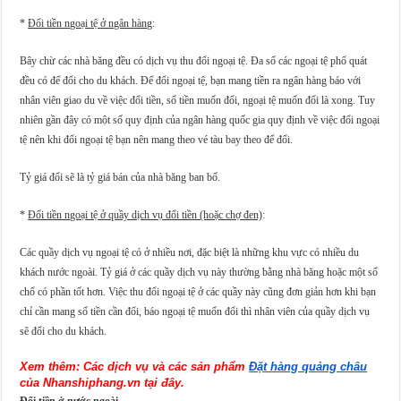
*
Đổi tiền ngoại tệ ở ngân hàng
:
Bây chừ các nhà băng đều có dịch vụ thu đổi ngoại tệ. Đa số các ngoại tệ phổ quát
đều có để đổi cho du khách. Để đổi ngoại tệ, bạn mang tiền ra ngân hàng báo với
nhân viên giao du về việc đổi tiền, số tiền muốn đổi, ngoại tệ muốn đổi là xong. Tuy
nhiên gần đây có một số quy định của ngân hàng quốc gia quy định về việc đổi ngoại
tệ nên khi đổi ngoại tệ bạn nên mang theo vé tàu bay theo để đổi.
Tỷ giá đổi sẽ là tỷ giá bán của nhà băng ban bố.
*
Đổi tiền ngoại tệ ở quầy dịch vụ đổi tiền (hoặc chợ đen)
:
Các quầy dịch vụ ngoại tệ có ở nhiều nơi, đặc biệt là những khu vực có nhiều du
khách nước ngoài. Tỷ giá ở các quầy dịch vụ này thường bằng nhà băng hoặc một số
chổ có phần tốt hơn. Việc thu đổi ngoại tệ ở các quầy này cũng đơn giản hơn khi bạn
chỉ cần mang số tiền cần đổi, báo ngoại tệ muốn đổi thì nhân viên của quầy dịch vụ
sẽ đổi cho du khách.
Xem thêm: Các dịch vụ và các sản phẩm 
Đặt hàng quảng châu
của Nhanshiphang.vn tại đây.
Đổi tiền ở nước ngoài