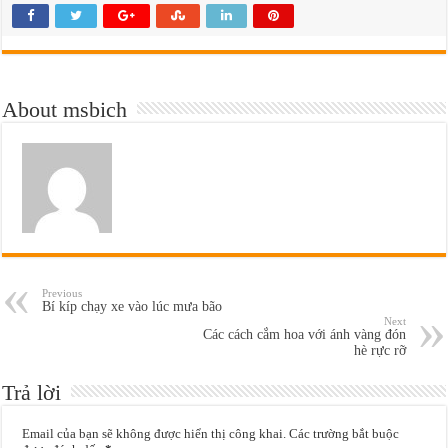
About msbich
Previous
Bí kíp chạy xe vào lúc mưa bão
Next
Các cách cắm hoa với ánh vàng đón
hè rực rỡ
Trả lời
Email của bạn sẽ không được hiển thị công khai.
Các trường bắt buộc