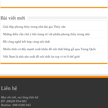
Bài viết mới
Giải đáp phong thủy trong nhà đại gia Thủy sản
Những điều cần chú ý khi trang trí vật phẩm phong thủy trong nhà
Đồ công nghệ kết hợp cùng nội thất
Nhiều thời cơ đẩy mạnh xuất khẩu đồ nội thất bằng gỗ qua Trung Quốc
Việt Nam là nhà sản xuất đồ nội thất lọt top vị trí 6 thế giới
Liên hệ
Mọi chi tiết, vui lòng liên hệ:
ĐT: (08)39 954 682
Hotline: 098 6566 945