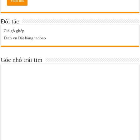
Đối tác
Giá gỗ ghép
Dịch vụ Đặt hàng taobao
Góc nhỏ trái tim