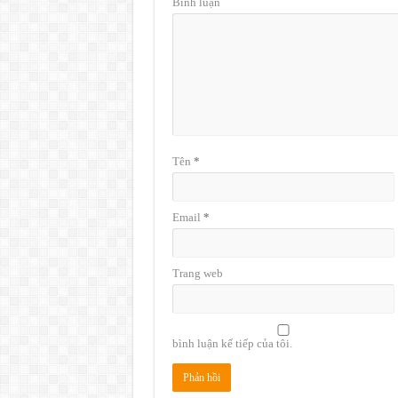
Bình luận
Tên
*
Email
*
Trang web
bình luận kế tiếp của tôi.