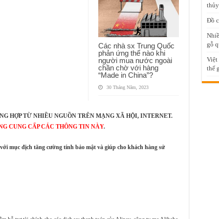
thủy
Đồ c
Nhiề
gỗ q
Các nhà sx Trung Quốc
phản ứng thế nào khi
Việt
người mua nước ngoài
chần chờ với hàng
thế 
“Made in China”?
30 Tháng Năm, 2023
NG HỢP TỪ NHIỀU NGUỒN TRÊN MẠNG XÃ HỘI, INTERNET.
NG CUNG CẤP CÁC THÔNG TIN NÀY
.
 với mục địch tăng cường tính bảo mật và giúp cho khách hàng sử