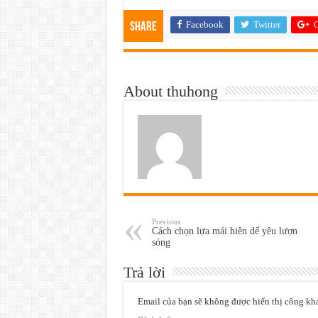
Facebook
Twitter
G
Share
About thuhong
Previous
Cách chọn lựa mái hiên dế yêu lượn
sóng
Trả lời
Email của bạn sẽ không được hiển thị công kha