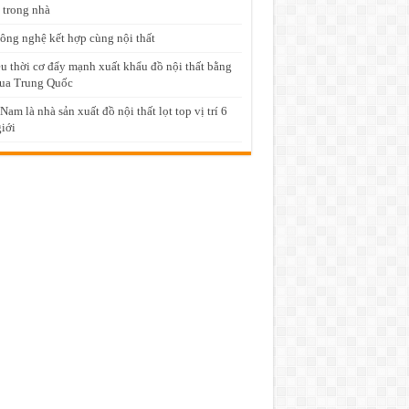
 trong nhà
ông nghệ kết hợp cùng nội thất
u thời cơ đẩy mạnh xuất khẩu đồ nội thất bằng
ua Trung Quốc
 Nam là nhà sản xuất đồ nội thất lọt top vị trí 6
giới