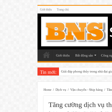
Giới thiệu
Trang chủ
Giới thiệu
Bất động sản
Công n
Tin mới:
Giải đáp phong thủy trong nhà đại gi
Home
/
Dịch vụ
/
Vận chuyển - Ship hàng
/
Tăn
Tăng cường dịch vụ th