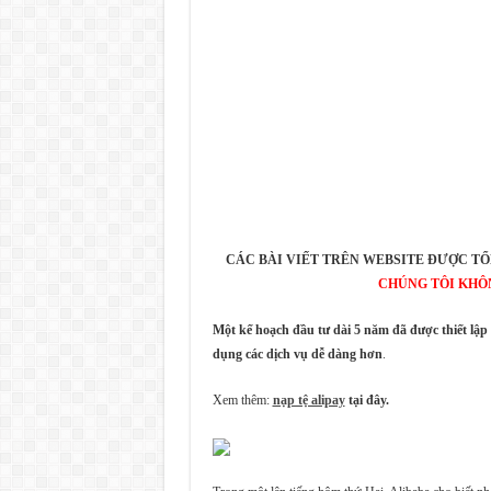
CÁC BÀI VIẾT TRÊN WEBSITE ĐƯỢC TỔ
CHÚNG TÔI KHÔ
Một kế hoạch đầu tư dài 5 năm đã được thiết lập
dụng các dịch vụ dễ dàng hơn
.
Xem thêm:
nạp tệ alipay
tại đây.