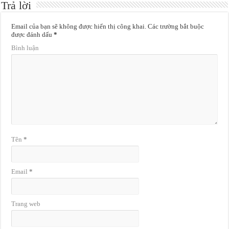
Trả lời
Email của bạn sẽ không được hiển thị công khai.
Các trường bắt buộc
được đánh dấu
*
Bình luận
Tên
*
Email
*
Trang web