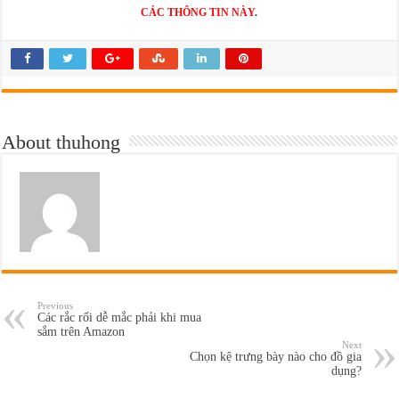
CÁC THÔNG TIN NÀY
.
About thuhong
Previous
Các rắc rối dễ mắc phải khi mua
sắm trên Amazon
Next
Chọn kệ trưng bày nào cho đồ gia
dụng?