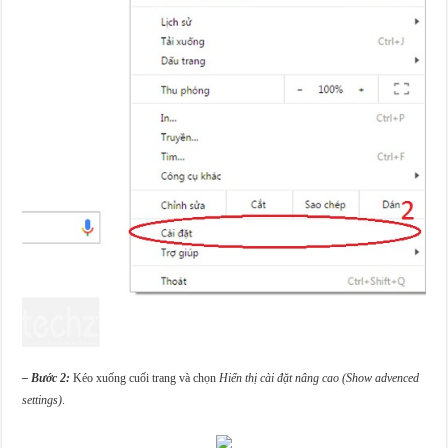
– Bước 2:
Kéo xuống cuối trang và chọn
Hiển thị cài đặt nâng cao (Show advenced
settings)
.