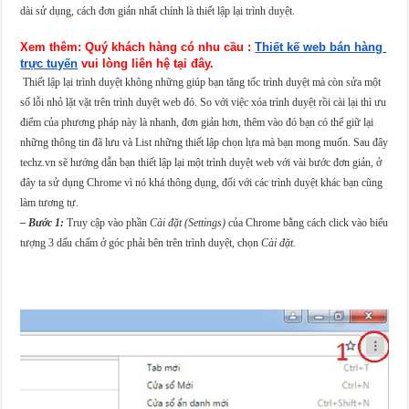
dài sử dụng, cách đơn giản nhất chính là thiết lập lại trình duyệt.
Xem thêm: Quý khách hàng có nhu cầu :
Thiết kế web bán hàng 
trực tuyến
 vui lòng liên hệ tại đây.
Thiết lập lại trình duyệt không những giúp bạn tăng tốc trình duyệt mà còn sửa một
số lỗi nhỏ lặt vặt trên trình duyệt web đó. So với việc xóa trình duyệt rồi cài lại thì ưu
điểm của phương pháp này là nhanh, đơn giản hơn, thêm vào đó bạn có thể giữ lại
những thông tin đã lưu và List những thiết lập chọn lựa mà bạn mong muốn. Sau đây
techz.vn sẽ hướng dẫn bạn thiết lập lại một trình duyệt web với vài bước đơn giản, ở
đây ta sử dụng Chrome vì nó khá thông dụng, đối với các trình duyệt khác bạn cũng
làm tương tự.
– Bước 1:
Truy cập vào phần
Cài đặt (Settings)
của Chrome bằng cách click vào biểu
tượng 3 dấu chấm ở góc phải bên trên trình duyệt, chọn
Cài đặt.