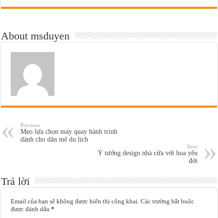
About msduyen
Previous
Mẹo lựa chọn máy quay hành trình
dành cho dân mê du lịch
Next
Ý tưởng design nhà cửa với hoa yêu
đời
Trả lời
Email của bạn sẽ không được hiển thị công khai.
Các trường bắt buộc
được đánh dấu
*