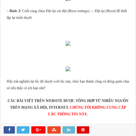
– Bước 3:
Cuối cùng chọn
Đặt lại cài đặt (Reset settings) -> Đặt lại (Reset)
để thiết
lập lại trình duyệt.
Hãy trải nghiệm lại tốc độ duyệt web lúc này, chúc bạn thành công và đừng quên chia
sẻ nếu thấy có ích bạn nhé!
CÁC BÀI VIẾT TRÊN WEBSITE ĐƯỢC TỔNG HỢP TỪ NHIỀU NGUỒN
TRÊN MẠNG XÃ HỘI, INTERNET.
CHÚNG TÔI KHÔNG CUNG CẤP
CÁC THÔNG TIN NÀY
.