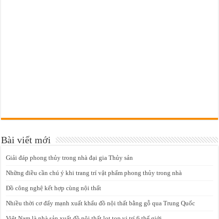
Bài viết mới
Giải đáp phong thủy trong nhà đại gia Thủy sản
Những điều cần chú ý khi trang trí vật phẩm phong thủy trong nhà
Đồ công nghệ kết hợp cùng nội thất
Nhiều thời cơ đẩy mạnh xuất khẩu đồ nội thất bằng gỗ qua Trung Quốc
Việt Nam là nhà sản xuất đồ nội thất lọt top vị trí 6 thế giới