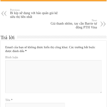
Previous
Bí kíp sử dụng với bảo quản giá kệ
siêu thị bền nhất
Next
Giá thanh nhôm, tay cần Barrie tự
động PTH Vina
Trả lời
Email của bạn sẽ không được hiển thị công khai.
Các trường bắt buộc
được đánh dấu
*
Bình luận
Tên
*