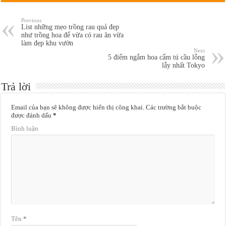
Previous
List những mẹo trồng rau quả đẹp
như trồng hoa để vừa có rau ăn vừa
làm đẹp khu vườn
Next
5 điểm ngắm hoa cẩm tú cầu lỗng
lẫy nhất Tokyo
Trả lời
Email của bạn sẽ không được hiển thị công khai.
Các trường bắt buộc
được đánh dấu
*
Bình luận
Tên
*