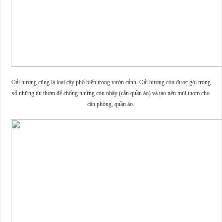
Oải hương cũng là loại cây phổ biến trong vườn cảnh. Oải hương còn được gói trong
số những túi thơm để chống những con nhậy (cắn quần áo) và tạo nên mùi thơm cho
căn phòng, quần áo.