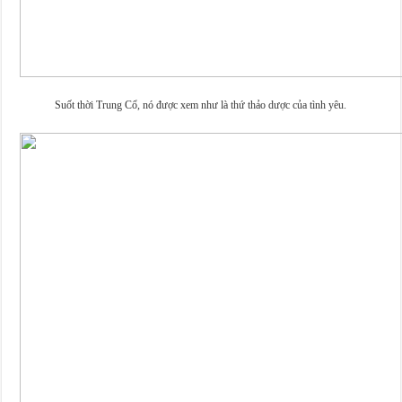
Suốt thời Trung Cổ, nó được xem như là thứ thảo dược của tình yêu.