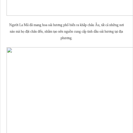
Người La Mã đã mang hoa oải hương phổ biến ra khắp châu Âu, tất cả những nơi
nào mà họ đặt chân đến, nhằm tạo nên nguồn cung cấp tinh dầu oải hương tại địa
phương.