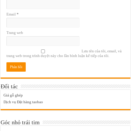
Email
*
Trang web
Lưu tên của tôi, email, và
trang web trong trình duyệt này cho lần bình luận kế tiếp của tôi.
Đối tác
Giá gỗ ghép
Dịch vụ Đặt hàng taobao
Góc nhỏ trái tim