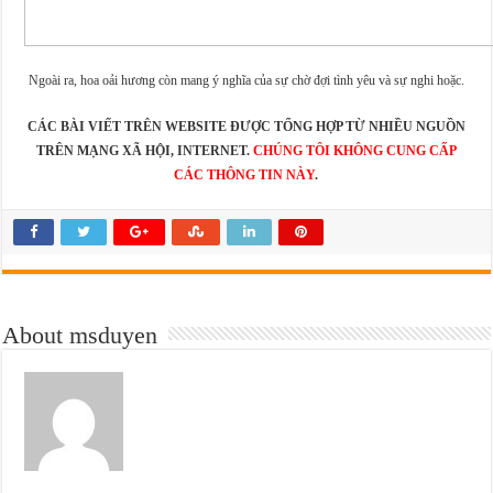
Ngoài ra, hoa oải hương còn mang ý nghĩa của sự chờ đợi tình yêu và sự nghi hoặc.
CÁC BÀI VIẾT TRÊN WEBSITE ĐƯỢC TỔNG HỢP TỪ NHIỀU NGUỒN
TRÊN MẠNG XÃ HỘI, INTERNET.
CHÚNG TÔI KHÔNG CUNG CẤP
CÁC THÔNG TIN NÀY
.
About msduyen