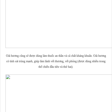
Oải hương cũng sẽ được dùng làm thuốc an thần và cả chất kháng khuẩn. Oải hương
có tính sát trùng mạnh, giúp làm lành vết thương, vết phỏng (được dùng nhiều trong
thế chiến đầu tiên và thứ hai).