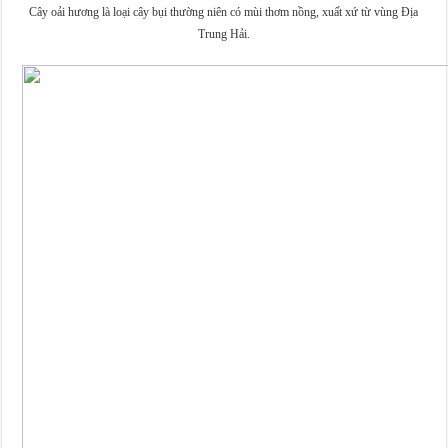
Cây oải hương là loại cây bụi thường niên có mùi thơm nồng, xuất xứ từ vùng Địa
Trung Hải.