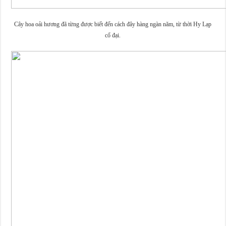
Cây hoa oải hương đã từng được biết đến cách đây hàng ngàn năm, từ thời Hy Lạp
cổ đại.