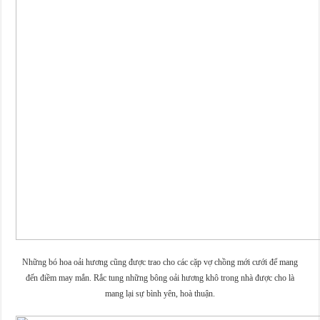
Những bó hoa oải hương cũng được trao cho các cặp vợ chồng mới cưới để mang
đến điềm may mắn. Rắc tung những bông oải hương khô trong nhà được cho là
mang lại sự bình yên, hoà thuận.