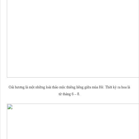
Oải hương là một những loài thảo mộc thiêng liêng giữa mùa Hè. Thời kỳ ra hoa là
từ tháng 6 – 8.