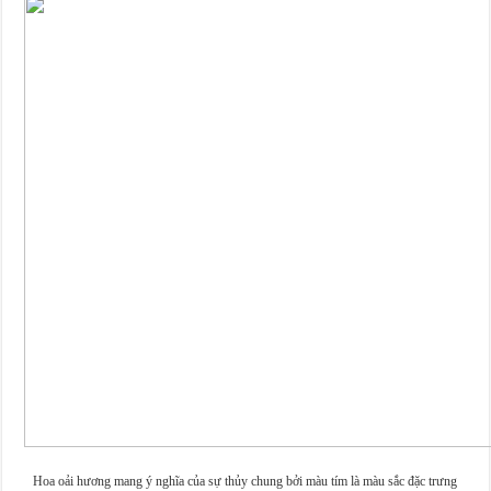
Hoa oải hương mang ý nghĩa của sự thủy chung bởi màu tím là màu sắc đặc trưng