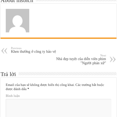
About msbich
Previous
Khen thưởng ở công ty bảo vệ
Next
Nhà đẹp tuyệt của diễn viên phim
”Người phán xử”
Trả lời
Email của bạn sẽ không được hiển thị công khai.
Các trường bắt buộc
được đánh dấu
*
Bình luận