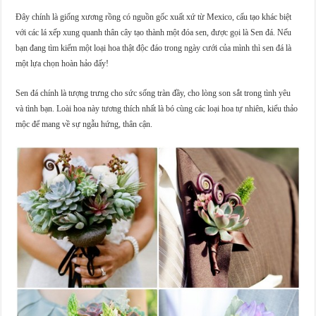
Đây chính là giống xương rồng có nguồn gốc xuất xứ từ Mexico, cấu tạo khác biệt
với các lá xếp xung quanh thân cây tạo thành một đóa sen, được gọi là Sen đá. Nếu
bạn đang tìm kiếm một loại hoa thật độc đáo trong ngày cưới của mình thì sen đá là
một lựa chọn hoàn hảo đấy!
Sen đá chính là tượng trưng cho sức sống tràn đầy, cho lòng son sắt trong tình yêu
và tình bạn. Loài hoa này tương thích nhất là bó cùng các loại hoa tự nhiên, kiểu thảo
mộc để mang về sự ngẫu hứng, thân cận.