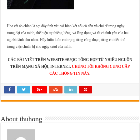
Hoa cài áo chính là sợi dây tình yêu vô hình kết nối cô dâu và chú rể trong ngày
trọng đại của mình, thể hiện sự thiêng liêng, và lắng đọng và tất cả tình yêu của hai
người dành cho nhau. Hãy luôn luôn coi trọng từng công đoạn, từng chi tiết nhỏ
trong việc chuẩn bị cho ngày cưới của mình.
CÁC BÀI VIẾT TRÊN WEBSITE ĐƯỢC TỔNG HỢP TỪ NHIỀU NGUỒN
TRÊN MẠNG XÃ HỘI, INTERNET.
CHÚNG TÔI KHÔNG CUNG CẤP
CÁC THÔNG TIN NÀY
.
About thuhong