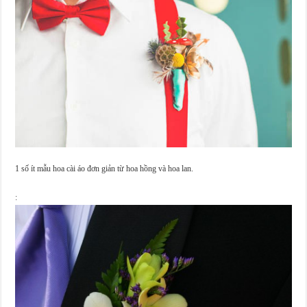
1 số ít mẫu hoa cài áo đơn giản từ hoa hồng và hoa lan.
: