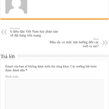
Previous
6 điều dân Việt Nam hay phàn nàn
về đặt hàng trên mạng
Next
Màu sắc có mức ảnh hưởng đến các
web ra sao?
Trả lời
Email của bạn sẽ không được hiển thị công khai.
Các trường bắt buộc
được đánh dấu
*
Bình luận