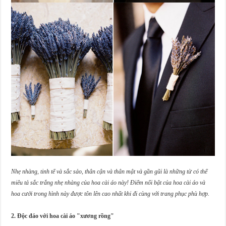
Nhẹ nhàng, tinh tế và sắc sảo, thân cận và thân mật và gần gũi là những từ có thể
miêu tả sắc trắng nhẹ nhàng của hoa cài áo này!
Điểm nổi bật của hoa cài áo và
hoa cưới trong hình này được tôn lên cao nhất khi đi cùng với trang phục phù hợp.
2. Độc đáo với hoa cài áo "xương rồng"