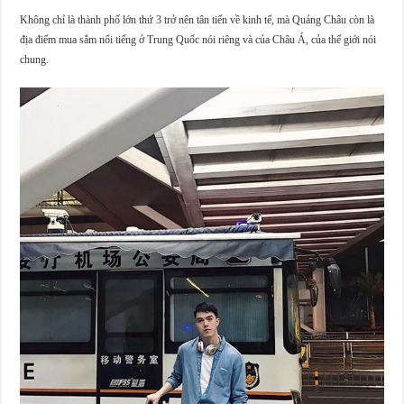
Không chỉ là thành phố lớn thứ 3 trở nên tân tiến về kinh tế, mà Quảng Châu còn là
địa điểm mua sắm nổi tiếng ở Trung Quốc nói riêng và của Châu Á, của thế giới nói
chung.