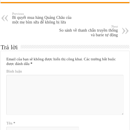
Previous
Bí quyết mua hàng Quảng Châu của
một mẹ bỉm sữa để không bị lừa
Next
So sánh về thanh chắn truyền thống
và barie tự động
Trả lời
Email của bạn sẽ không được hiển thị công khai.
Các trường bắt buộc
được đánh dấu
*
Bình luận
Tên
*