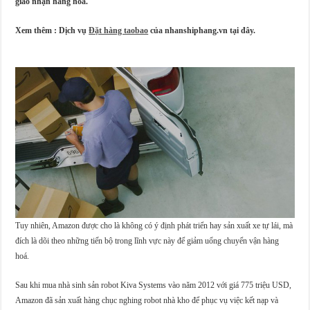
giao nhận hàng hoá.
Xem thêm : Dịch vụ
Đặt hàng taobao
của nhanshiphang.vn tại đây.
Tuy nhiên, Amazon được cho là không có ý định phát triển hay sản xuất xe tự lái, mà
đích là dõi theo những tiến bộ trong lĩnh vực này để giảm uổng chuyển vận hàng
hoá.
Sau khi mua nhà sinh sản robot Kiva Systems vào năm 2012 với giá 775 triệu USD,
Amazon đã sản xuất hàng chục nghing robot nhà kho để phục vụ việc kết nạp và