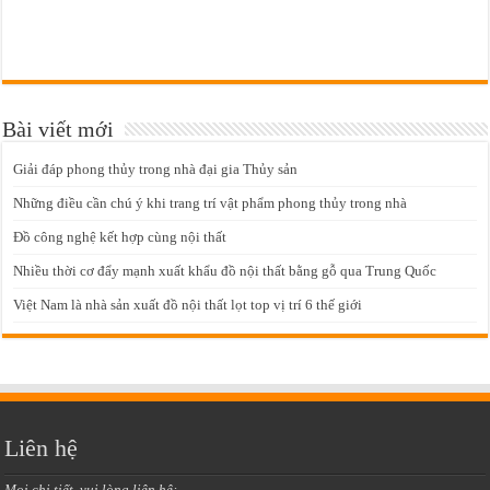
Bài viết mới
Giải đáp phong thủy trong nhà đại gia Thủy sản
Những điều cần chú ý khi trang trí vật phẩm phong thủy trong nhà
Đồ công nghệ kết hợp cùng nội thất
Nhiều thời cơ đẩy mạnh xuất khẩu đồ nội thất bằng gỗ qua Trung Quốc
Việt Nam là nhà sản xuất đồ nội thất lọt top vị trí 6 thế giới
Liên hệ
Mọi chi tiết, vui lòng liên hệ: