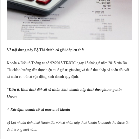
Về nội dung này Bộ Tài chính có giải đáp cụ thể:
Khoản 4 Điều 6 Thông tư số 92/2015/TT-BTC ngày 15 tháng 6 năm 2015 của Bộ
Tài chính hướng dẫn thực hiện thuế giá trị gia tăng và thuế thu nhập cá nhân đối với
cá nhân cư trú có vận động kinh doanh quy định:
“Điều 6. Khai thuế đối với cá nhân kinh doanh nộp thuế theo phương thức
khoán
4
.
Xác định doanh số và mức thuế
khoán
a)
Lợi nhuận tính thuế khoán đối với cá nhân nộp thuế khoán là doanh thu được ổn
định trong một năm.