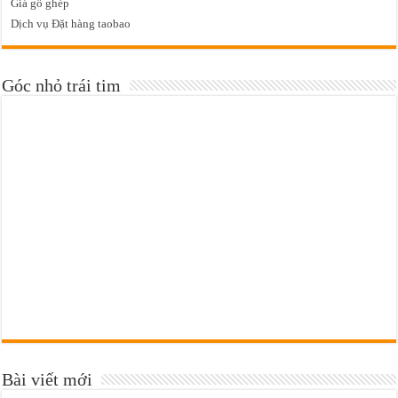
Giá gỗ ghép
Dịch vụ Đặt hàng taobao
Góc nhỏ trái tim
Bài viết mới