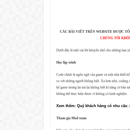
CÁC BÀI VIẾT TRÊN WEBSITE ĐƯỢC TỔ
CHÚNG TÔI KHÔ
Dưới đây là một vài lời khuyên nhỏ cho những bạn yê
Học lập trình
Code chính là ngôn ngữ của game và một nhà thiết kế
so với những người không biết. Xa hơn nữa, coding c
kế game tương lai mà lại không biết kĩ năng cơ bản n
không thể thực hiện được vì không có kinh nghiệm.
Xem thêm: Quý khách hàng có nhu cầu :
Tham gia Mod team