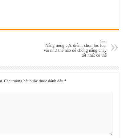
Next
Nắng nóng cực điểm, chọn lọc loại
vải như thế nào để chống nắng cháy
tốt nhất có thể
i.
Các trường bắt buộc được đánh dấu
*