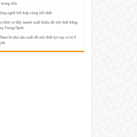
 trong nhà
ông nghệ kết hợp cùng nội thất
u thời cơ đẩy mạnh xuất khẩu đồ nội thất bằng
ua Trung Quốc
 Nam là nhà sản xuất đồ nội thất lọt top vị trí 6
giới