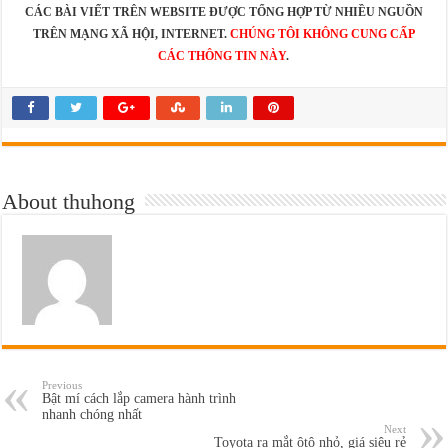
CÁC BÀI VIẾT TRÊN WEBSITE ĐƯỢC TỔNG HỢP TỪ NHIỀU NGUỒN
TRÊN MẠNG XÃ HỘI, INTERNET.
CHÚNG TÔI KHÔNG CUNG CẤP
CÁC THÔNG TIN NÀY
.
About thuhong
Previous
Bật mí cách lắp camera hành trình
nhanh chóng nhất
Next
Toyota ra mắt ôtô nhỏ, giá siêu rẻ