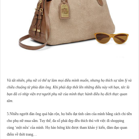
Và tất nhiên, phụ nữ có thể tự làm mọi điều mình muốn, nhưng họ thích sự tâm lý và
chiều chuộng từ phía đàn ông. Khi phái đẹp thốt lên những điều này với bạn, tức là
bạn đã có nhịp viện trợ người phụ nữ của mình thực hành điều họ đích thực quan
tâm.
5.Nhiều người đàn ông quá bận rộn, họ biểu đạt tình cảm của mình bằng cách chi tiền
cho phụ nữ mua sắm. Tuy thế, đa số phái đẹp đều thích thú với việc đi shopping
cùng ‘một nửa’ của mình. Họ hào hứng khi được tham khảo ý kiến, đàm đạo quan
điểm về thời trang…