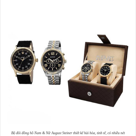
Bộ đôi đồng hồ Nam & Nữ August Steiner thiết kế hài hòa, tinh tế, có nhiều nét