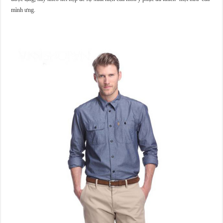
mình ưng.