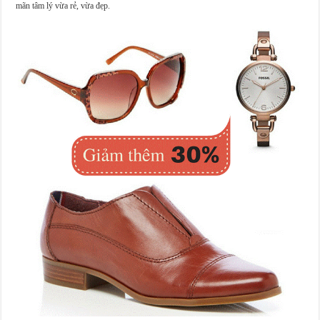
mãn tâm lý vừa rẻ, vừa đẹp.