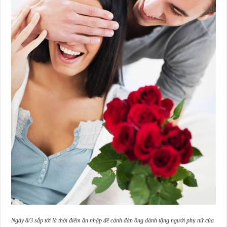
Ngày 8/3 sắp tới là thời điểm ăn nhập để cánh đàn ông dành tặng người phụ nữ của