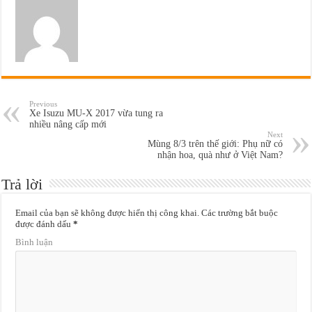
Previous
Xe Isuzu MU-X 2017 vừa tung ra
nhiều nâng cấp mới
Next
Mùng 8/3 trên thế giới: Phụ nữ có
nhận hoa, quà như ở Việt Nam?
Trả lời
Email của bạn sẽ không được hiển thị công khai.
Các trường bắt buộc
được đánh dấu
*
Bình luận