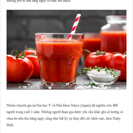
những yếu tố làm tăng nguy cơ mắc tim mạch.
Nhóm chuyên gia tại Đại học Y và Nha khoa Tokyo (Japan) đã nghiên cứu 480
người trong suốt 1 năm. Những người tham gia được yêu cầu khắc ghi số lượng cà
chua họ tiêu thụ hàng ngày cũng như bất kỳ sự thay đổi sức khỏe nào, theo Daily
Mail.