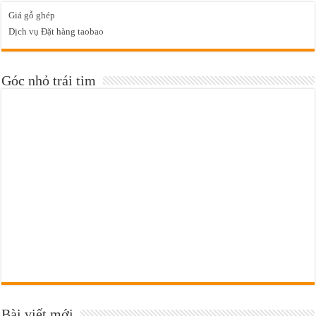
Giá gỗ ghép
Dịch vụ Đặt hàng taobao
Góc nhỏ trái tim
Bài viết mới