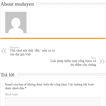
About msduyen
Previous
Thú chơi nội thất ‘độc’ siêu xa xỉ
của đại gia Việt
Next
Giải pháp kiểm soát cổng baire và
ưu điểm của chúng
Trả lời
Email của bạn sẽ không được hiển thị công khai.
Các trường bắt buộc
được đánh dấu
*
Bình luận