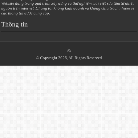
Website đang trong quá trình xây dựng và thử nghiệm, bài viết sưu tầm từ nhiều
nguồn trên internet .Chúng tôi không kinh doanh và không chịu trách nhiệm về
các thông tin được cung cấp.
Thông tin
© Copyright 2026, All Rights Reserved