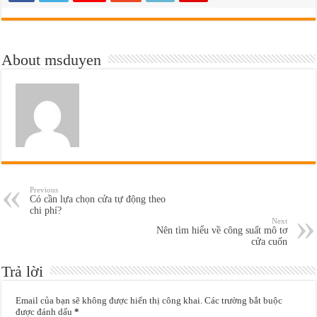
About msduyen
Previous
Có cần lựa chọn cửa tự động theo
chi phí?
Next
Nên tìm hiểu về công suất mô tơ
cửa cuốn
Trả lời
Email của bạn sẽ không được hiển thị công khai.
Các trường bắt buộc
được đánh dấu
*