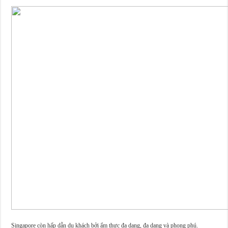
Singapore còn hấp dẫn du khách bởi ẩm thực đa dạng, đa dạng và phong phú.