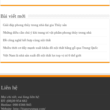
Bài viết mới
Giải đáp phong thủy trong nhà đại gia Thủy sản
Những điều cần chú ý khi trang trí vật phẩm phong thủy trong nhà
Đồ công nghệ kết hợp cùng nội thất
Nhiều thời cơ đẩy mạnh xuất khẩu đồ nội thất bằng gỗ qua Trung Quốc
Việt Nam là nhà sản xuất đồ nội thất lọt top vị trí 6 thế giới
Liên hệ
Mọi chi tiết, vui lòng liên hệ:
ĐT: (08)39 954 682
Hotline: 098 6566 945
Website:
http://bignewsmag.com/