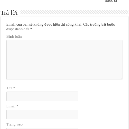
nước ta
Trả lời
Email của bạn sẽ không được hiển thị công khai.
Các trường bắt buộc
được đánh dấu
*
Bình luận
Tên
*
Email
*
Trang web