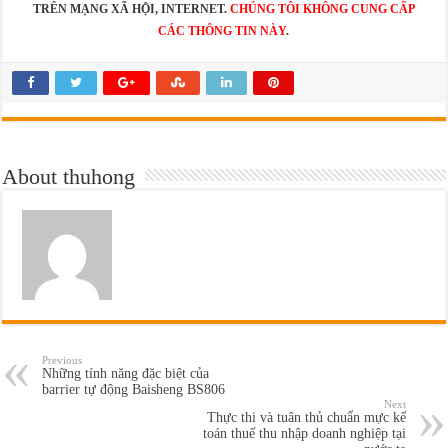
TRÊN MẠNG XÃ HỘI, INTERNET.
CHÚNG TÔI KHÔNG CUNG CẤP
CÁC THÔNG TIN NÀY
.
About thuhong
Previous
Những tính năng đặc biệt của
barrier tự động Baisheng BS806
Next
Thực thi và tuân thủ chuẩn mực kế
toán thuế thu nhập doanh nghiệp tại