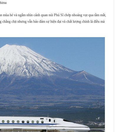
Shima
Bản mùa hè và ngắm nhìn cảnh quan núi Phú Sĩ chớp nhoáng vụt qua tầm mắt,
ng chằng chịt nhưng vẫn bảo đảm sự hiện đại và chất lượng chính là điều mà