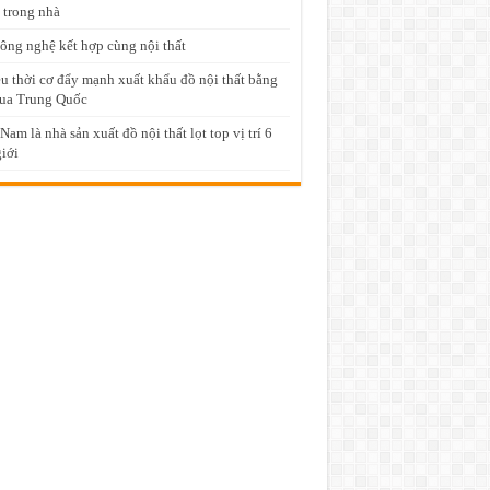
 trong nhà
ông nghệ kết hợp cùng nội thất
u thời cơ đẩy mạnh xuất khẩu đồ nội thất bằng
ua Trung Quốc
 Nam là nhà sản xuất đồ nội thất lọt top vị trí 6
giới