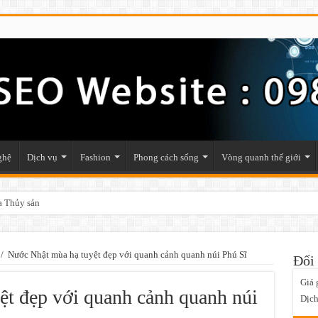
ghệ
Dịch vụ
Fashion
Phong cách sống
Vòng quanh thế giới
ật phẩm phong thủy trong nhà
/
Nước Nhật mùa hạ tuyệt đẹp với quanh cảnh quanh núi Phú Sĩ
Đối 
Giá 
t đẹp với quanh cảnh quanh núi
Dịch