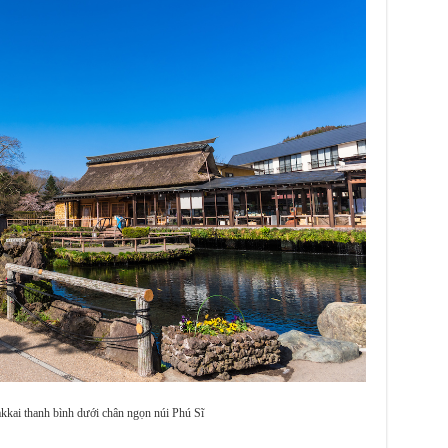
kai thanh bình dưới chân ngọn núi Phú Sĩ