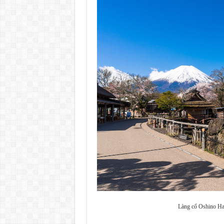
Làng cổ Oshino Hak