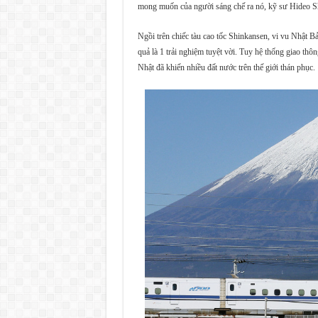
mong muốn của người sáng chế ra nó, kỹ sư Hideo 
Ngồi trên chiếc tàu cao tốc Shinkansen, vi vu Nhật 
quả là 1 trải nghiệm tuyệt vời. Tuy hệ thống giao thô
Nhật đã khiến nhiều đất nước trên thế giới thán phục.