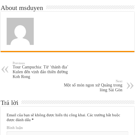
About msduyen
Previous
Tour Campuchia: Từ ‘thánh địa’
Kulen đến vịnh đảo thiên đường
Koh Rong
Next
Một số món ngon xứ Quảng trong
lòng Sài Gòn
Trả lời
Email của bạn sẽ không được hiển thị công khai.
Các trường bắt buộc
được đánh dấu
*
Bình luận