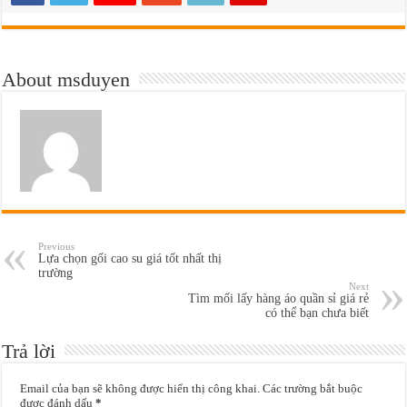
About msduyen
Previous
Lựa chọn gối cao su giá tốt nhất thị
trường
Next
Tìm mối lấy hàng áo quần sỉ giá rẻ
có thể bạn chưa biết
Trả lời
Email của bạn sẽ không được hiển thị công khai.
Các trường bắt buộc
được đánh dấu
*