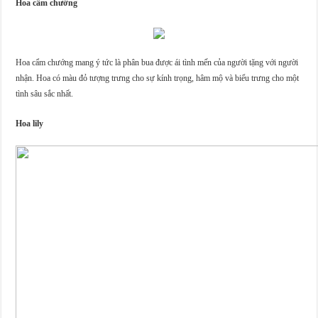
Hoa cẩm chướng
Hoa cẩm chướng mang ý tức là phân bua được ái tình mến của người tặng với người
nhận. Hoa có màu đỏ tượng trưng cho sự kính trọng, hâm mộ và biểu trưng cho một
tình sâu sắc nhất.
Hoa lily