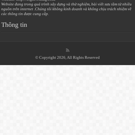
Website đang trong quá trình xây dựng và thử nghiệm, bài viết sưu tầm từ nhiều
nguồn trên internet .Chúng tôi không kinh doanh và không chịu trách nhiệm về
các thông tin được cung cấp.
Thông tin
© Copyright 2026, All Rights Reserved