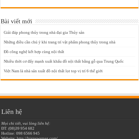
Bài viết mới
Giải đáp phong thủy trong nhà đại gia Thủy sản
Những điều cần chú ý khi trang trí vật phẩm phong thủy trong nhà
Đồ công nghệ kết hợp cùng nội thất
Nhiều thời cơ đẩy mạnh xuất khẩu đồ nội thất bằng gỗ qua Trung Quốc
Việt Nam là nhà sản xuất đồ nội thất lọt top vị trí 6 thế giới
Liên hệ
Mọi chi tiết, vui lòng liên hệ:
ĐT: (08)39 954 682
Hotline: 098 6566 945
Website:
http://bignewsmag.com/