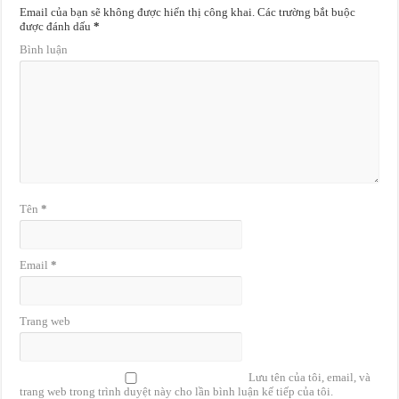
Email của bạn sẽ không được hiển thị công khai.
Các trường bắt buộc
được đánh dấu
*
Bình luận
Tên
*
Email
*
Trang web
Lưu tên của tôi, email, và
trang web trong trình duyệt này cho lần bình luận kế tiếp của tôi.