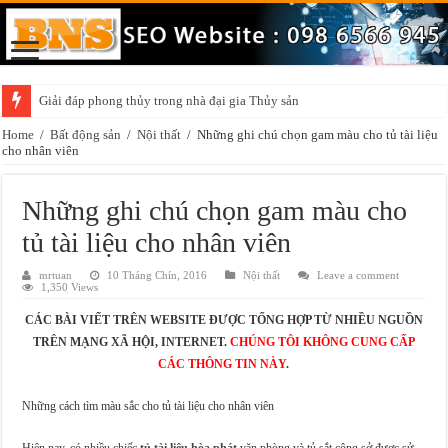
Giải đáp phong thủy trong nhà đại gia Thủy sản
Những điều cần chú ý khi trang trí vật phẩm phong thủy trong nhà
Home
/
Bất động sản
/
Nội thất
/
Những ghi chú chọn gam màu cho tủ tài liệu
cho nhân viên
Những ghi chú chọn gam màu cho
tủ tài liệu cho nhân viên
mrtuan
10 Tháng Chín, 2016
Nội thất
Leave a comment
1,350 Views
CÁC BÀI VIẾT TRÊN WEBSITE ĐƯỢC TỔNG HỢP TỪ NHIỀU NGUỒN
TRÊN MẠNG XÃ HỘI, INTERNET.
CHÚNG TÔI KHÔNG CUNG CẤP
CÁC THÔNG TIN NÀY
.
Những cách tìm màu sắc cho tủ tài liệu cho nhân viên
Hiện nay, có nhiều chiếc
tủ tài liệu hòa phát
văn phòng và tủ sắt công sở được sử