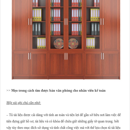
>>
Mẹo trong cách tìm được bàn văn phòng cho nhân viên kế toán
Một vài ghi chú cần nhớ:
– Tủ tài liệu được cải dáng với tính an toàn và tiện lợi để gần sở hữu nơi làm việc để
tiện đựng giữ hồ sơ, tài liệu và có khóa để chứa giữ những giấy tờ quan trọng. bởi
vậy tùy theo mục đích sử dụng và tính chất công việc mà với thể lựa chọn tủ tải liệu