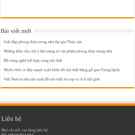
Bài viết mới
Giải đáp phong thủy trong nhà đại gia Thủy sản
Những điều cần chú ý khi trang trí vật phẩm phong thủy trong nhà
Đồ công nghệ kết hợp cùng nội thất
Nhiều thời cơ đẩy mạnh xuất khẩu đồ nội thất bằng gỗ qua Trung Quốc
Việt Nam là nhà sản xuất đồ nội thất lọt top vị trí 6 thế giới
Liên hệ
Mọi chi tiết, vui lòng liên hệ:
ĐT: (08)39 954 682