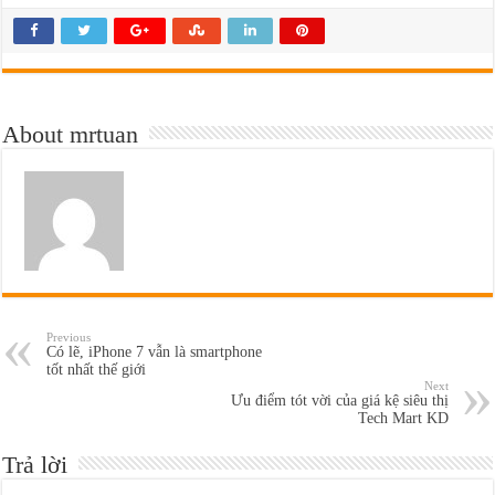
About mrtuan
Previous
Có lẽ, iPhone 7 vẫn là smartphone
tốt nhất thế giới
Next
Ưu điểm tót vời của giá kệ siêu thị
Tech Mart KD
Trả lời