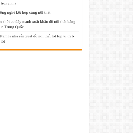
 trong nhà
ông nghệ kết hợp cùng nội thất
u thời cơ đẩy mạnh xuất khẩu đồ nội thất bằng
ua Trung Quốc
 Nam là nhà sản xuất đồ nội thất lọt top vị trí 6
giới