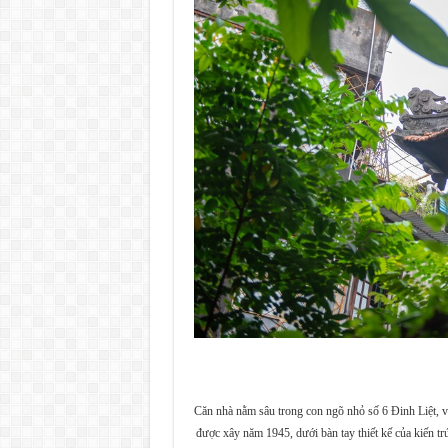
Căn nhà nằm sâu trong con ngõ nhỏ số 6 Đinh Liệt,
được xây năm 1945, dưới bàn tay thiết kế của kiến t