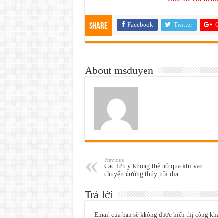
Facebook
Twitter
G
Share
About msduyen
Previous
Các lưu ý không thể bỏ qua khi vận
chuyển đường thủy nội địa
Trả lời
Email của bạn sẽ không được hiển thị công kha