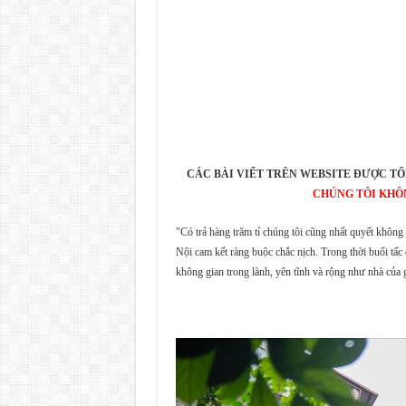
CÁC BÀI VIẾT TRÊN WEBSITE ĐƯỢC TỔ
CHÚNG TÔI KHÔ
"Có trả hàng trăm tỉ chúng tôi cũng nhất quyết khôn
Nội cam kết ràng buộc chắc nịch. Trong thời buổi tấc đ
không gian trong lành, yên tĩnh và rộng như nhà của 