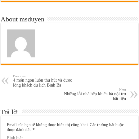
About msduyen
Previous
4 món ngon luôn thu hút và được
lòng khách du lịch Bình Ba
Next
Những lỗi nhà bếp khiến bà nội trợ
bất tiện
Trả lời
Email của bạn sẽ không được hiển thị công khai.
Các trường bắt buộc
được đánh dấu
*
Bình luận