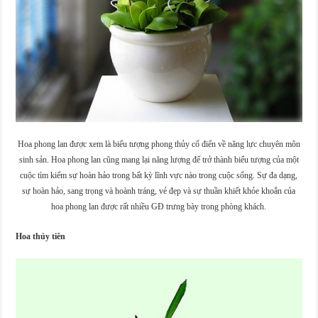
Hoa phong lan được xem là biểu tượng phong thủy cổ điển về năng lực chuyên môn
sinh sản. Hoa phong lan cũng mang lại năng lượng để trở thành biểu tượng của một
cuộc tìm kiếm sự hoàn hảo trong bất kỳ lĩnh vực nào trong cuộc sống. Sự đa dạng,
sự hoàn hảo, sang trọng và hoành tráng, vẻ đẹp và sự thuần khiết khỏe khoắn của
hoa phong lan được rất nhiều GĐ trưng bày trong phòng khách.
Hoa thủy tiên