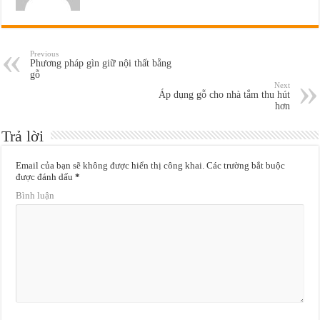
Previous
Phương pháp gìn giữ nội thất bằng
gỗ
Next
Áp dụng gỗ cho nhà tắm thu hút
hơn
Trả lời
Email của bạn sẽ không được hiển thị công khai.
Các trường bắt buộc
được đánh dấu
*
Bình luận