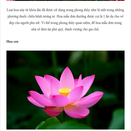
Loại hoa này từ khóa lâu đã được sử dụng trong phong thủy như là một trong những
phương thuốc chữa bệnh tương tư. Hoa mẫu đơn thường được coi là 1 ẩn dụ cho vẻ
đẹp của người phụ nữ. Vì thế trong phong thủy quan niệm, để hoa mẫu đơn trong
nhà sẽ đem lại phú quý, thịnh vượng cho gia chủ.
Hoa sen