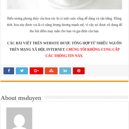
Biểu tượng phong thủy của hoa cúc là có một cuộc sống dễ dàng và cân bằng. Đồng
thời, hoa này được coi là có năng lượng dương mạnh mẽ, vì vậy nó được sử dụng để
thu hút điềm may mắn cho bạn và gia đình của bạn.
CÁC BÀI VIẾT TRÊN WEBSITE ĐƯỢC TỔNG HỢP TỪ NHIỀU NGUỒN
TRÊN MẠNG XÃ HỘI, INTERNET.
CHÚNG TÔI KHÔNG CUNG CẤP
CÁC THÔNG TIN NÀY
.
About msduyen