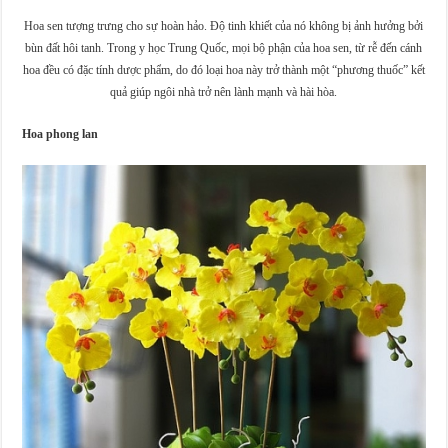
Hoa sen tượng trưng cho sự hoàn hảo. Độ tinh khiết của nó không bị ảnh hưởng bởi
bùn đất hôi tanh. Trong y học Trung Quốc, mọi bộ phận của hoa sen, từ rễ đến cánh
hoa đều có đặc tính dược phẩm, do đó loại hoa này trở thành một “phương thuốc” kết
quả giúp ngôi nhà trở nên lành mạnh và hài hòa.
Hoa phong lan