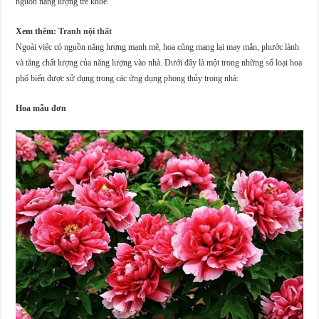
nguồn năng lượng trẻ khỏe.
Xem thêm:
Tranh nội thất
Ngoài việc có nguồn năng lượng mạnh mẽ, hoa cũng mang lại may mắn, phước lành
và tăng chất lượng của năng lượng vào nhà. Dưới đây là một trong những số loại hoa
phổ biến được sử dụng trong các ứng dụng phong thủy trong nhà:
Hoa mẫu đơn