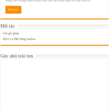
trang web trong trình duyệt này cho lần bình luận kế tiếp của tôi.
Đối tác
Giá gỗ ghép
Dịch vụ Đặt hàng taobao
Góc nhỏ trái tim