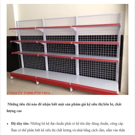
Những tiêu chí nào để nhận biết một sản phẩm giá kệ siêu thị bền bỉ, chất
lượng cao
Độ dày tôn:
Những bộ kệ đạt chuẩn phải có kệ tôn dày đúng chuẩn, cứng cáp.
Bạn có thể phân biệt kệ siêu thị chất lượng và nhái bằng cách cầm, nắm vào thân