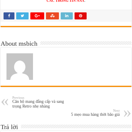
CÁC THÔNG TIN NÀY
.
About msbich
Previous
Căn hộ mang đẳng cấp và sang
trọng Retro nhẹ nhàng
Next
5 mẹo mua hàng thời bão giá
Trả lời