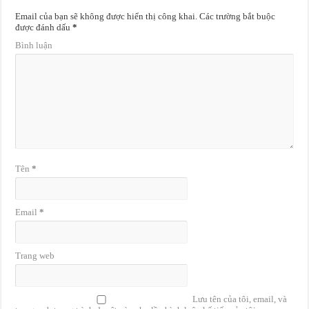
Email của bạn sẽ không được hiển thị công khai.
Các trường bắt buộc
được đánh dấu
*
Bình luận
Tên
*
Email
*
Trang web
Lưu tên của tôi, email, và