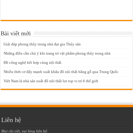
Bài viết mới
Giải đáp phong thủy trong nhà đại gia Thủy sản
Những điều cần chú ý khi trang trí vật phẩm phong thủy trong nhà
Đồ công nghệ kết hợp cùng nội thất
Nhiều thời cơ đẩy mạnh xuất khẩu đồ nội thất bằng gỗ qua Trung Quốc
Việt Nam là nhà sản xuất đồ nội thất lọt top vị trí 6 thế giới
Liên hệ
Mọi chi tiết, vui lòng liên hệ: