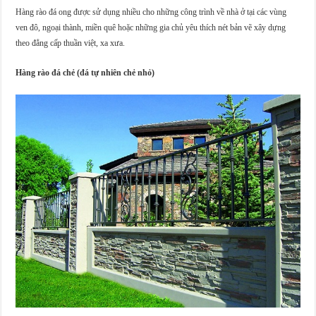
Hàng rào đá ong được sử dụng nhiều cho những công trình về nhà ở tại các vùng
ven đô, ngoại thành, miền quê hoặc những gia chủ yêu thích nét bản vẽ xây dựng
theo đẳng cấp thuần việt, xa xưa.
Hàng rào đá chẻ (đá tự nhiên chẻ nhỏ)