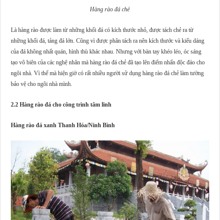
Hàng rào đá chẻ
Là hàng rào được làm từ những khối đá có kích thước nhỏ, được tách chẻ ra từ
những khối đá, tảng đá lớn. Cũng vì được phân tách ra nên kích thước và kiểu dáng
của đá không nhất quán, hình thù khác nhau. Nhưng với bàn tay khéo léo, óc sáng
tạo vô biên của các nghệ nhân mà hàng rào đá chẻ đã tạo lên điểm nhấn độc đáo cho
ngôi nhà. Vì thế mà hiện giờ có rất nhiều người sử dụng hàng rào đá chẻ làm tường
bảo vệ cho ngôi nhà mình.
2.2 Hàng rào đá cho công trình tâm linh
Hàng rào đá xanh Thanh Hóa/Ninh Bình