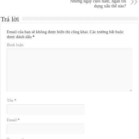
Những ngày cuối năm, ngăn tín
dụng xấu thế nào?
Trả lời
Email của bạn sẽ không được hiển thị công khai.
Các trường bắt buộc
được đánh dấu
*
Bình luận
Tên
*
Email
*