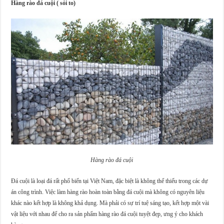
Hàng rào đá cuội ( sỏi to)
Hàng rào đá cuội
Đá cuội là loại đá rất phổ biến tại Việt Nam, đặc biệt là không thể thiếu trong các dự
án công trình. Việc làm hàng rào hoàn toàn bằng đá cuội mà không có nguyên liệu
khác nào kết hợp là không khả dụng. Mà phải có sự trí tuệ sáng tạo, kết hợp một vài
vật liệu với nhau để cho ra sản phẩm hàng rào đá cuội tuyệt đẹp, ưng ý cho khách