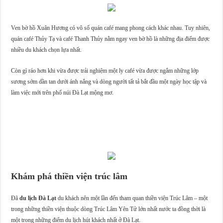
Ven bờ hồ Xuân Hương có vô số quán café mang phong cách khác nhau. Tuy nhiên,
quán café Thủy Tạ và café Thanh Thủy nằm ngay ven bờ hồ là những địa điểm được
nhiều du khách chọn lựa nhất.
Còn gì ráo hơn khi vừa được trải nghiệm một ly café vừa được ngắm những lớp
sương sớm dần tan dưới ánh nắng và dòng người tất tả bắt đầu một ngày học tập và
làm việc mới trên phố núi Đà Lạt mộng mơ.
Khám phá thiền viện trúc lâm
Đã
du lịch Đà Lạt
du khách nên một lần đến tham quan thiền viện Trúc Lâm – một
trong những thiền viện thuộc dòng Trúc Lâm Yên Tử lớn nhất nước ta đồng thời là
một trong những điểm du lịch hút khách nhất ở Đà Lạt.