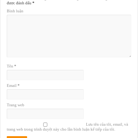
được đánh dấu
*
Bình luận
Tên
*
Email
*
Trang web
Lưu tên của tôi, email, và
trang web trong trình duyệt này cho lần bình luận kế tiếp của tôi.