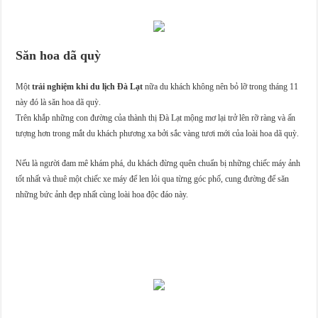
Săn hoa dã quỳ
Một
trải nghiệm khi du lịch Đà Lạt
nữa du khách không nên bỏ lỡ trong tháng 11
này đó là săn hoa dã quỳ.
Trên khắp những con đường của thành thị Đà Lạt mộng mơ lại trở lên rỡ ràng và ấn
tượng hơn trong mắt du khách phương xa bởi sắc vàng tươi mới của loài hoa dã quỳ.
Nếu là người đam mê khám phá, du khách đừng quên chuẩn bị những chiếc máy ảnh
tốt nhất và thuê một chiếc xe máy để len lỏi qua từng góc phố, cung đường để săn
những bức ảnh đẹp nhất cùng loài hoa độc đáo này.