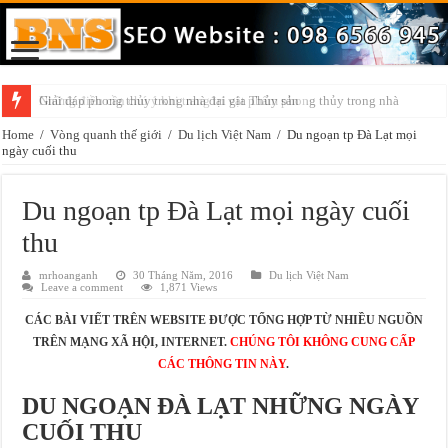
Giải đáp phong thủy trong nhà đại gia Thủy sản
Những điều cần chú ý khi trang trí vật phẩm phong thủy trong nhà
Home
/
Vòng quanh thế giới
/
Du lịch Việt Nam
/
Du ngoạn tp Đà Lạt mọi
ngày cuối thu
Du ngoạn tp Đà Lạt mọi ngày cuối
thu
mrhoanganh
30 Tháng Năm, 2016
Du lịch Việt Nam
Leave a comment
1,871 Views
CÁC BÀI VIẾT TRÊN WEBSITE ĐƯỢC TỔNG HỢP TỪ NHIỀU NGUỒN
TRÊN MẠNG XÃ HỘI, INTERNET.
CHÚNG TÔI KHÔNG CUNG CẤP
CÁC THÔNG TIN NÀY
.
DU NGOẠN ĐÀ LẠT NHỮNG NGÀY
CUỐI THU