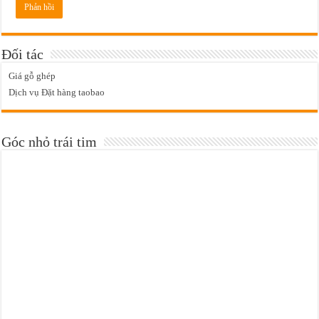
Đối tác
Giá gỗ ghép
Dịch vụ Đặt hàng taobao
Góc nhỏ trái tim