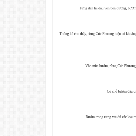
Từng đàn lại đậu ven bên đường, bướm 
Thống kê cho thấy, rừng Cúc Phương hiện có khoảng
Vào mùa bướm, rừng Cúc Phương 
Có chỗ bướm đậu dày
Bướm trong rừng với đủ các loại 