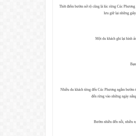
Thời điểm bướm nở rộ cũng là lúc rừng Cúc Phương c
lưu giữ lại những giâ
Một du khách ghi lại hình 
Bạn
Nhiều du khách từng đến Cúc Phương ngắm bướm tru
đến rừng vào những ngày nắng
Bướm nhiều đến nỗi, nhiều n