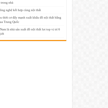
 trong nhà
ông nghệ kết hợp cùng nội thất
u thời cơ đẩy mạnh xuất khẩu đồ nội thất bằng
ua Trung Quốc
 Nam là nhà sản xuất đồ nội thất lọt top vị trí 6
giới