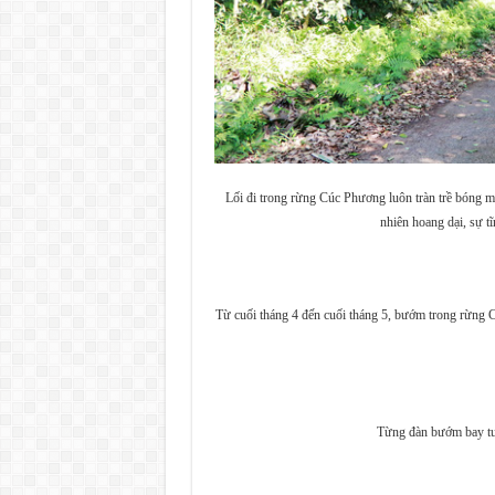
Lối đi trong rừng Cúc Phương luôn tràn trề bóng m
nhiên hoang dại, sự t
Từ cuối tháng 4 đến cuối tháng 5, bướm trong rừng C
Từng đàn bướm bay tu