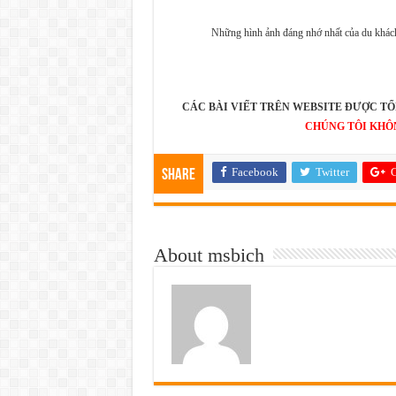
Những hình ảnh đáng nhớ nhất của du khá
CÁC BÀI VIẾT TRÊN WEBSITE ĐƯỢC TỔ
CHÚNG TÔI KHÔ
Facebook
Twitter
G
Share
About msbich