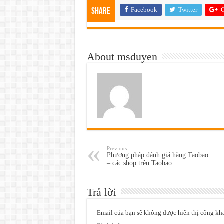
Facebook
Twitter
G
Share
About msduyen
Previous
Phương pháp đánh giá hàng Taobao
– các shop trên Taobao
Trả lời
Email của bạn sẽ không được hiển thị công kha