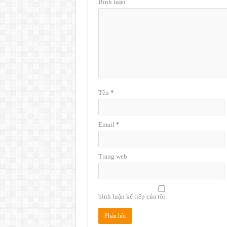
Bình luận
Tên
*
Email
*
Trang web
bình luận kế tiếp của tôi.