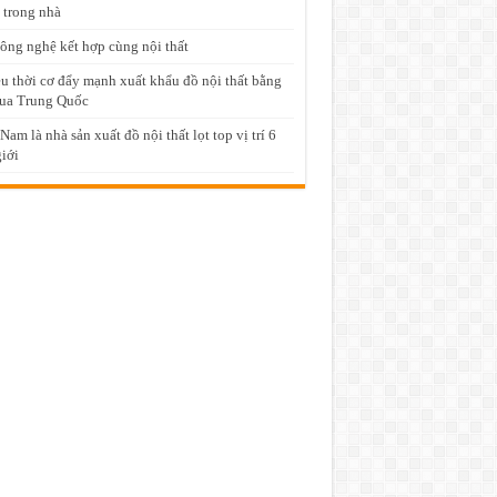
 trong nhà
ông nghệ kết hợp cùng nội thất
u thời cơ đẩy mạnh xuất khẩu đồ nội thất bằng
ua Trung Quốc
 Nam là nhà sản xuất đồ nội thất lọt top vị trí 6
giới