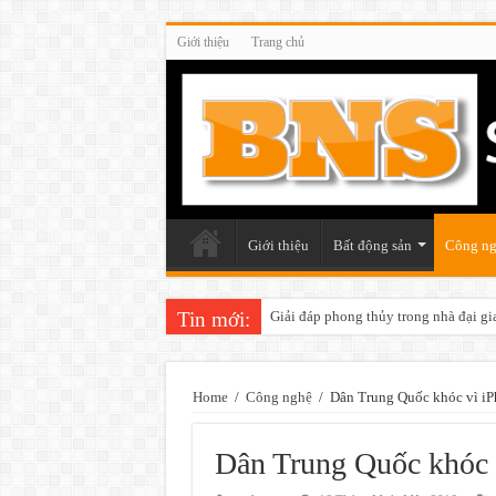
Giới thiệu
Trang chủ
Giới thiệu
Bất động sản
Công n
Tin mới:
Giải đáp phong thủy trong nhà đại gi
Home
/
Công nghệ
/
Dân Trung Quốc khóc vì iPh
Dân Trung Quốc khóc v