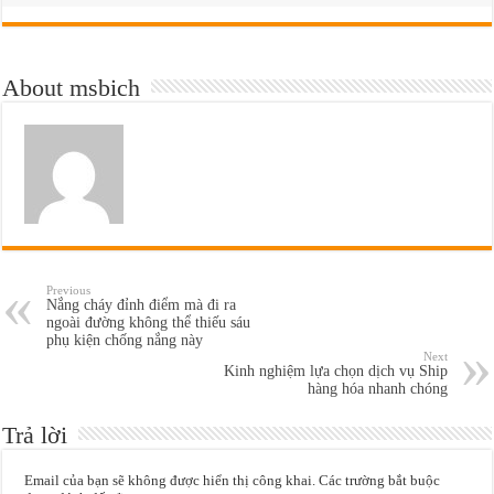
About msbich
Previous
Nắng cháy đỉnh điểm mà đi ra
ngoài đường không thể thiếu sáu
phụ kiện chống nắng này
Next
Kinh nghiệm lựa chọn dịch vụ Ship
hàng hóa nhanh chóng
Trả lời
Email của bạn sẽ không được hiển thị công khai.
Các trường bắt buộc