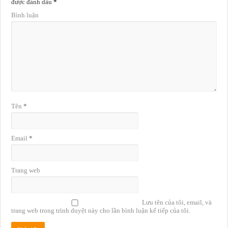
được đánh dấu
*
Bình luận
Tên
*
Email
*
Trang web
Lưu tên của tôi, email, và
trang web trong trình duyệt này cho lần bình luận kế tiếp của tôi.