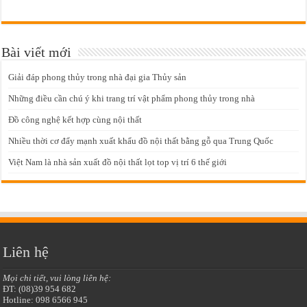
Bài viết mới
Giải đáp phong thủy trong nhà đại gia Thủy sản
Những điều cần chú ý khi trang trí vật phẩm phong thủy trong nhà
Đồ công nghệ kết hợp cùng nội thất
Nhiều thời cơ đẩy mạnh xuất khẩu đồ nội thất bằng gỗ qua Trung Quốc
Việt Nam là nhà sản xuất đồ nội thất lọt top vị trí 6 thế giới
Liên hệ
Mọi chi tiết, vui lòng liên hệ:
ĐT: (08)39 954 682
Hotline: 098 6566 945