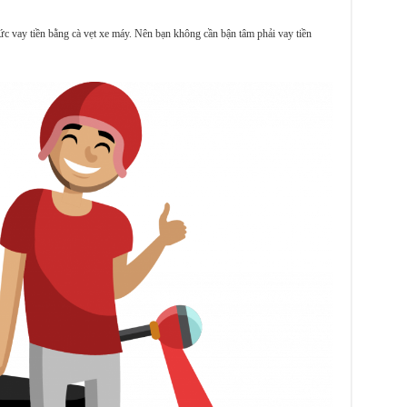
ức vay tiền bằng cà vẹt xe máy. Nên bạn không cần bận tâm phải vay tiền