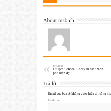
About msbich
Previous
Du lịch Canada: Check in các thành
phố hiện đại
Trả lời
Email của bạn sẽ không được hiển thị công kha
Bình luận