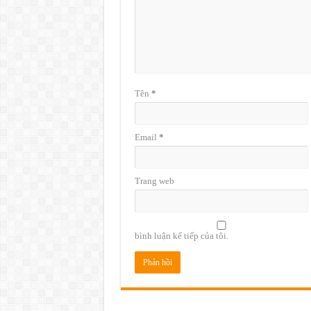
Tên
*
Email
*
Trang web
bình luận kế tiếp của tôi.