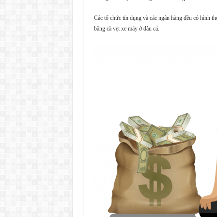
Các tổ chức tín dụng và các ngân hàng đều có hình th
bằng cà vẹt xe máy ở đâu cả.