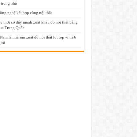
 trong nhà
ông nghệ kết hợp cùng nội thất
u thời cơ đẩy mạnh xuất khẩu đồ nội thất bằng
ua Trung Quốc
 Nam là nhà sản xuất đồ nội thất lọt top vị trí 6
giới