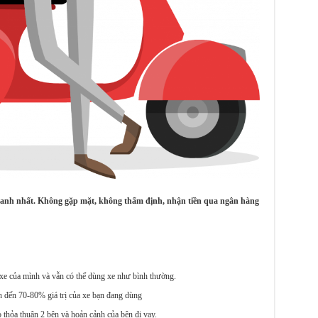
nh nhất. Không gặp mặt, không thẩm định, nhận tiền qua ngân hàng
 xe của mình và vẫn có thể dùng xe như bình thường.
n đến 70-80% giá trị của xe bạn đang dùng
o thỏa thuận 2 bên và hoản cảnh của bên đi vay.