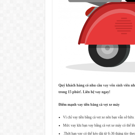
Quý khách hàng có nhu cầu
vay vốn sinh viên
nha
trong 15 phút!. Liên hệ vay ngay!
Điểm mạnh vay tiền bằng cà vẹt xe máy
Vì chỉ vay tiền bằng cà vẹt xe nên bạn vẫn sở hữu
Mức vay khi bạn vay bằng cà vẹt xe máy có thể lê
.Thời hạn vay có thể kéo dài từ 6-36 tháng tùy the