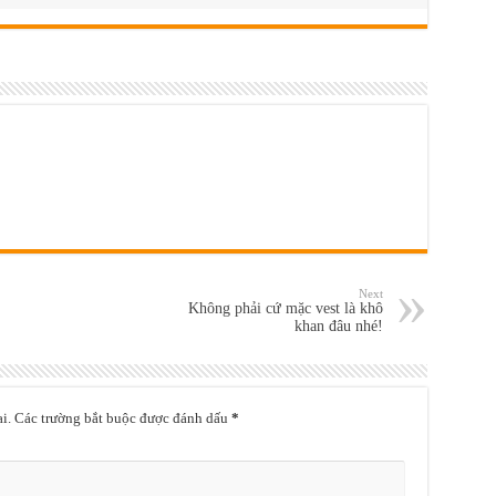
Next
Không phải cứ mặc vest là khô
khan đâu nhé!
i.
Các trường bắt buộc được đánh dấu
*