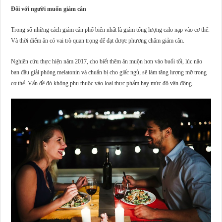
Đối với người muốn giảm cân
Trong số những cách giảm cân phổ biến nhất là giảm tổng lượng calo nạp vào cơ thể.
Và thời điểm ăn có vai trò quan trọng để đạt được phương châm giảm cân.
Nghiên cứu thực hiện năm 2017, cho biết thêm ăn muộn hơn vào buổi tối, lúc não
ban đầu giải phóng melatonin và chuẩn bị cho giấc ngủ, sẽ làm tăng lượng mỡ trong
cơ thể. Vấn đề đó không phụ thuộc vào loại thực phẩm hay mức độ vận động.