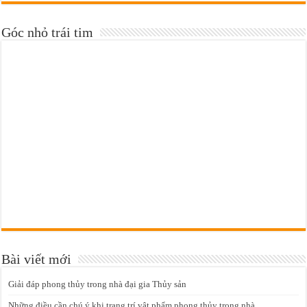
Góc nhỏ trái tim
Bài viết mới
Giải đáp phong thủy trong nhà đại gia Thủy sản
Những điều cần chú ý khi trang trí vật phẩm phong thủy trong nhà