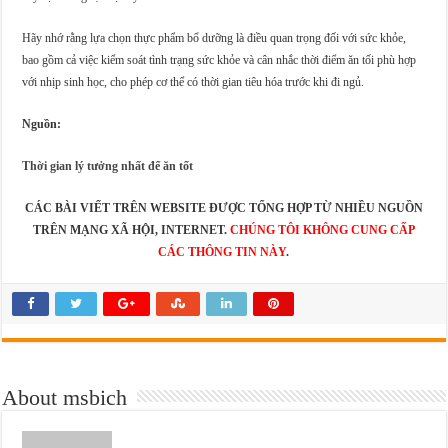
Hãy nhớ rằng lựa chọn thực phẩm bổ dưỡng là điều quan trọng đối với sức khỏe,
bao gồm cả việc kiểm soát tình trạng sức khỏe và cân nhắc thời điểm ăn tối phù hợp
với nhịp sinh học, cho phép cơ thể có thời gian tiêu hóa trước khi đi ngủ.
Nguồn:
Thời gian lý tưởng nhất để ăn tốt
CÁC BÀI VIẾT TRÊN WEBSITE ĐƯỢC TỔNG HỢP TỪ NHIỀU NGUỒN
TRÊN MẠNG XÃ HỘI, INTERNET.
CHÚNG TÔI KHÔNG CUNG CẤP
CÁC THÔNG TIN NÀY
.
About msbich