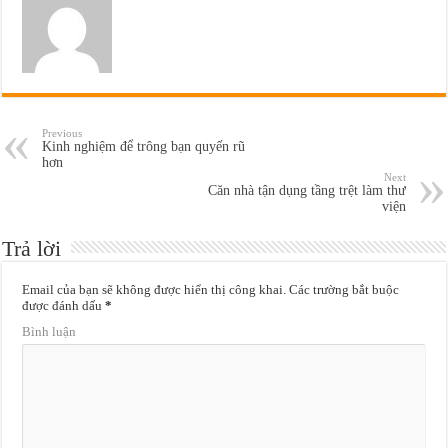
Previous
Kinh nghiệm để trông bạn quyến rũ
hơn
Next
Căn nhà tận dụng tầng trệt làm thư
viện
Trả lời
Email của bạn sẽ không được hiển thị công khai.
Các trường bắt buộc
được đánh dấu
*
Bình luận