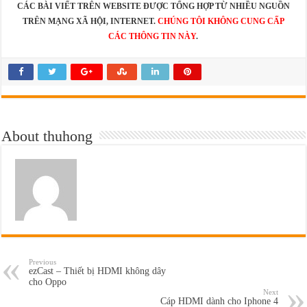
CÁC BÀI VIẾT TRÊN WEBSITE ĐƯỢC TỔNG HỢP TỪ NHIỀU NGUỒN
TRÊN MẠNG XÃ HỘI, INTERNET.
CHÚNG TÔI KHÔNG CUNG CẤP
CÁC THÔNG TIN NÀY
.
About thuhong
Previous
ezCast – Thiết bị HDMI không dây
cho Oppo
Next
Cáp HDMI dành cho Iphone 4