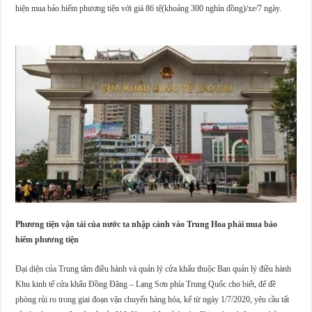
hiện mua bảo hiểm phương tiện với giá 86 tệ(khoảng 300 nghìn đồng)/xe/7 ngày.
Phương tiện vận tải của nước ta nhập cảnh vào Trung Hoa phải mua bảo
hiểm phương tiện
Đại diện của Trung tâm điều hành và quản lý cửa khẩu thuộc Ban quản lý điều hành
Khu kinh tế cửa khẩu Đồng Đăng – Lạng Sơn phía Trung Quốc cho biết, để đề
phòng rủi ro trong giai đoạn vận chuyển hàng hóa, kể từ ngày 1/7/2020, yêu cầu tất