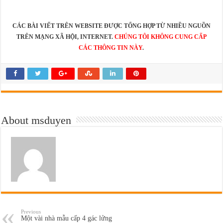
CÁC BÀI VIẾT TRÊN WEBSITE ĐƯỢC TỔNG HỢP TỪ NHIỀU NGUỒN
TRÊN MẠNG XÃ HỘI, INTERNET.
CHÚNG TÔI KHÔNG CUNG CẤP
CÁC THÔNG TIN NÀY
.
About msduyen
Previous
Một vài nhà mẫu cấp 4 gác lửng