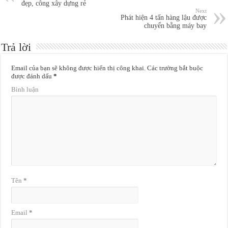
đẹp, công xây dựng rẻ
Next
Phát hiện 4 tấn hàng lậu được
chuyển bằng máy bay
Trả lời
Email của bạn sẽ không được hiển thị công khai.
Các trường bắt buộc
được đánh dấu
*
Bình luận
Tên
*
Email
*