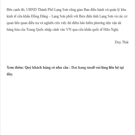
Bên cạnh đó, UBND Thành Phố Lạng Sơn cũng giao Ban điều hành và quản lý khu
kinh tế cửa khẩu Đồng Đăng – Lạng Sơn phối với Bưu điện tỉnh Lạng Sơn và các cơ
quan liên quan điều tra và nghiên cứu việc thí điểm bảo hiểm phương tiện vận tải
hàng hóa của Trung Quốc nhập cảnh vào VN qua cửa khẩu quốc tế Hữu Nghị.
Duy Thái
Xem thêm: Quý khách hàng có nhu cầu :
Dat hang tmall
vui lòng liên hệ tại
đây.