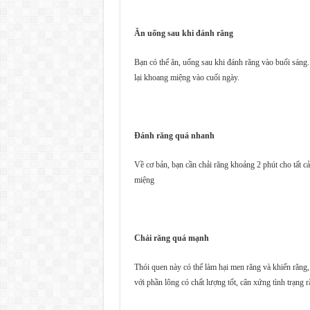
Ăn uống sau khi đánh răng
Bạn có thể ăn, uống sau khi đánh răng vào buổi sáng
lại khoang miệng vào cuối ngày.
Đánh răng quá nhanh
Về cơ bản, bạn cần chải răng khoảng 2 phút cho tất c
miệng
Chải răng quá mạnh
Thói quen này có thể làm hại men răng và khiến răng
với phần lông có chất lượng tốt, cân xứng tình trạng 