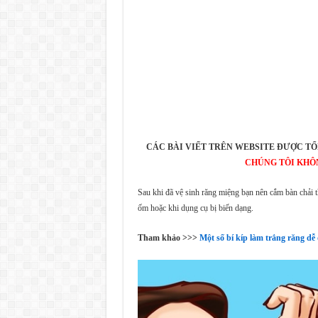
CÁC BÀI VIẾT TRÊN WEBSITE ĐƯỢC TỔ
CHÚNG TÔI KHÔ
Sau khi đã vệ sinh răng miệng bạn nên cắm bàn chải 
ốm hoặc khi dụng cụ bị biến dạng.
Tham khảo >>>
Một số bí kíp làm trắng răng dễ