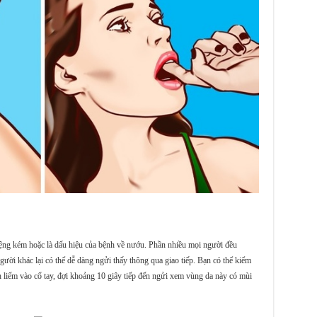
iệng kém hoặc là dấu hiệu của bệnh về nướu. Phần nhiều mọi người đều
ời khác lại có thể dễ dàng ngửi thấy thông qua giao tiếp. Bạn có thể kiểm
 liếm vào cổ tay, đợi khoảng 10 giây tiếp đến ngửi xem vùng da này có mùi