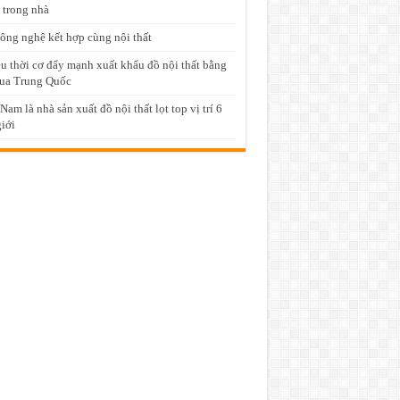
 trong nhà
ông nghệ kết hợp cùng nội thất
u thời cơ đẩy mạnh xuất khẩu đồ nội thất bằng
ua Trung Quốc
 Nam là nhà sản xuất đồ nội thất lọt top vị trí 6
giới