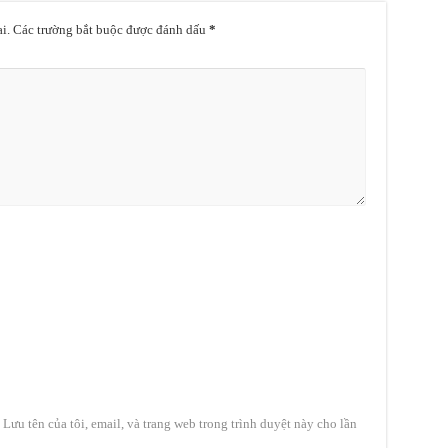
i.
Các trường bắt buộc được đánh dấu
*
Lưu tên của tôi, email, và trang web trong trình duyệt này cho lần