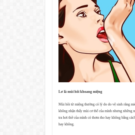
Lơ là mùi hôi khoang miệng
Mùi hôi từ miệng thường có lý do do vệ sinh răng m
không nhận thấy mùi cơ thể của mình nhưng những ngư
tra hơi thở của mình có thơm tho hay không bằng cách
hay không.