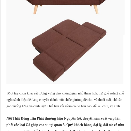
Một tùy chọn khác rất tương xứng cho không gian nhỏ thêm hơn. Từ ghế sofa 2 chỗ
ngồi sành điệu dễ dàng chuyển thành một chiếc giường dễ chịu và thoải mái, chỉ cần
gập xuống lưng và cánh tay! Chất liệu vải mềm có độ bền cao, dễ lau chùi, vệ sinh.
Nội Thất Đồng Tấn Phát thương hiệu Nguyên Gỗ, chuyên sản xuất và phân
phối các loại
Gỗ ghép cao su tại quận 5
. Quý khách hàng, đại lý, đối tác có nhu