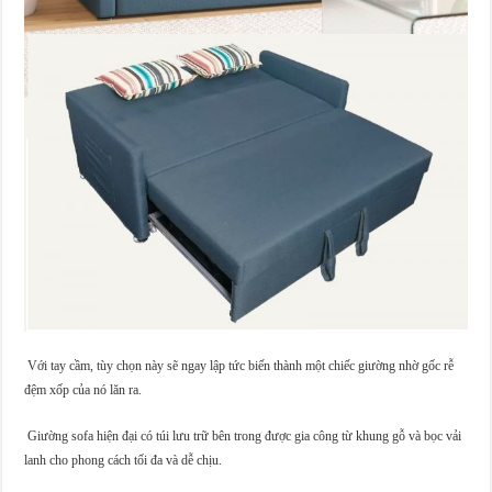
Với tay cầm, tùy chọn này sẽ ngay lập tức biến thành một chiếc giường nhờ gốc rễ
đệm xốp của nó lăn ra.
Giường sofa hiện đại có túi lưu trữ bên trong được gia công từ khung gỗ và bọc vải
lanh cho phong cách tối đa và dễ chịu.