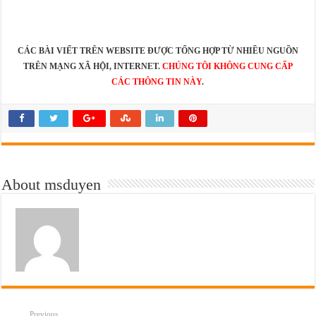
CÁC BÀI VIẾT TRÊN WEBSITE ĐƯỢC TỔNG HỢP TỪ NHIỀU NGUỒN
TRÊN MẠNG XÃ HỘI, INTERNET.
CHÚNG TÔI KHÔNG CUNG CẤP
CÁC THÔNG TIN NÀY
.
About msduyen
Previous