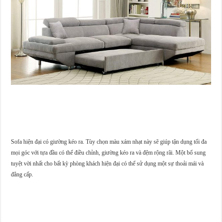
Sofa hiện đại có giường kéo ra. Tùy chọn màu xám nhạt này sẽ giúp tận dụng tối đa
mọi góc với tựa đầu có thể điều chỉnh, giường kéo ra và đệm rộng rãi. Một bổ sung
tuyệt vời nhất cho bất kỳ phòng khách hiện đại có thể sử dụng một sự thoải mái và
đẳng cấp.