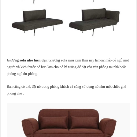
Giường sofa nhỏ hiện đại:
Giường sofa màu xám than này là hoàn hảo để ngủ một
người và kích thước bé hơn làm cho nó lý tưởng để đặt vào văn phòng tại nhà hoặc
phòng ngủ dự phòng.
Bạn cũng có thể, đặt nó trong phòng khách và cũng sử dụng nó như một chiếc ghế
phòng chờ .