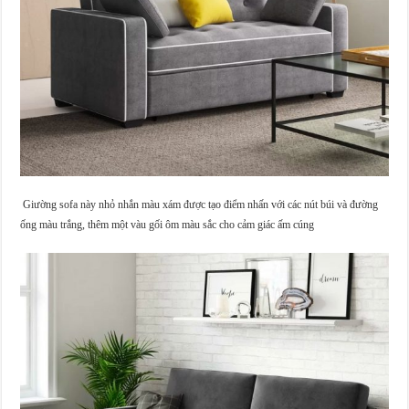
Giường sofa này nhỏ nhắn màu xám được tạo điểm nhấn với các nút búi và đường
ống màu trắng, thêm một vàu gối ôm màu sắc cho cảm giác ấm cúng