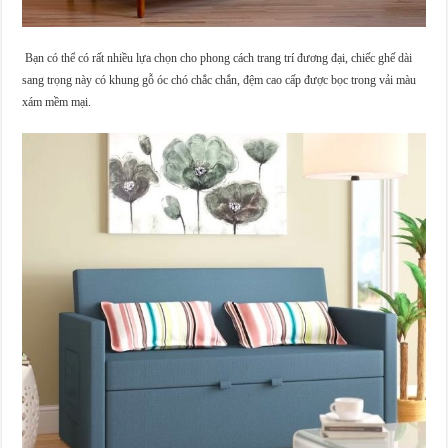
Bạn có thể có rất nhiều lựa chọn cho phong cách trang trí đương đại, chiếc ghế dài
sang trọng này có khung gỗ óc chó chắc chắn, đệm cao cấp được bọc trong vải màu
xám mềm mại.