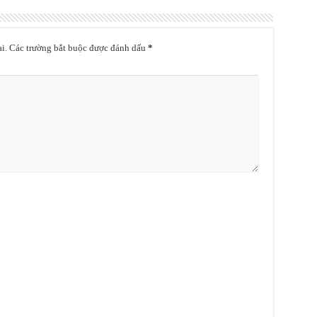
i.
Các trường bắt buộc được đánh dấu
*