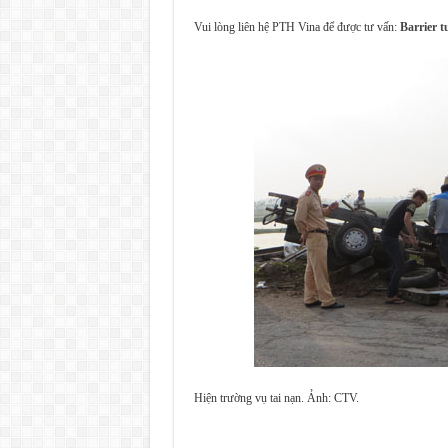
Vui lòng liên hệ PTH Vina để được tư vấn:
Barrier t
Hiện trường vụ tai nạn. Ảnh: CTV.