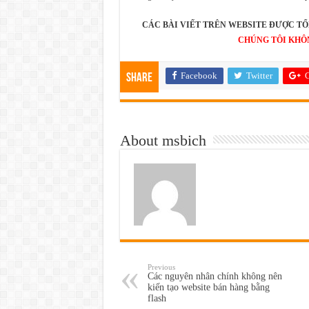
CÁC BÀI VIẾT TRÊN WEBSITE ĐƯỢC TỔ
CHÚNG TÔI KHÔ
Facebook
Twitter
G
Share
About msbich
Previous
Các nguyên nhân chính không nên
kiến tạo website bán hàng bằng
flash