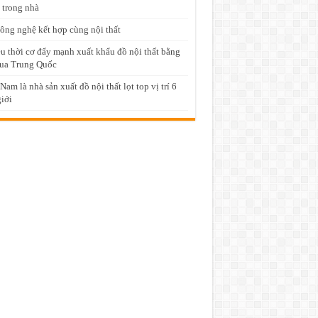
 trong nhà
ông nghệ kết hợp cùng nội thất
u thời cơ đẩy mạnh xuất khẩu đồ nội thất bằng
ua Trung Quốc
 Nam là nhà sản xuất đồ nội thất lọt top vị trí 6
giới