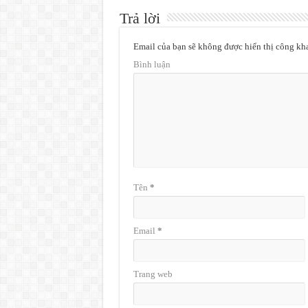
Trả lời
Email của bạn sẽ không được hiển thị công kha
Bình luận
Tên
*
Email
*
Trang web