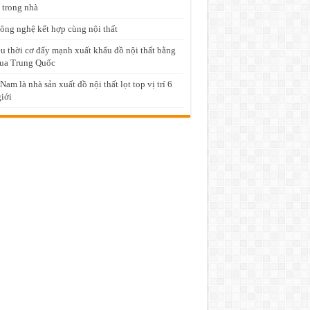
 trong nhà
ông nghệ kết hợp cùng nội thất
u thời cơ đẩy mạnh xuất khẩu đồ nội thất bằng
ua Trung Quốc
 Nam là nhà sản xuất đồ nội thất lọt top vị trí 6
giới