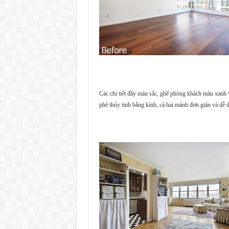
Các chi tiết đầy màu sắc, ghế phòng khách màu xanh 
phê thủy tinh bằng kính, cả hai mảnh đơn giản và dễ d