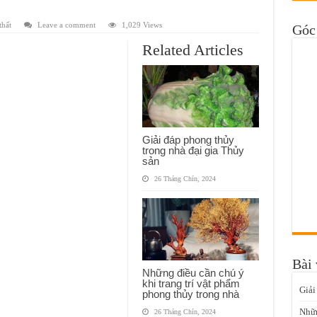
thất
Leave a comment
1,029 Views
Góc 
Related Articles
Giải đáp phong thủy
trong nhà đại gia Thủy
sản
26 Tháng Chín, 2024
Bài 
Những điều cần chú ý
khi trang trí vật phẩm
Giải
phong thủy trong nhà
Nhữn
26 Tháng Chín, 2024