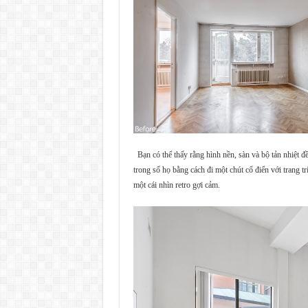
Bạn có thể thấy rằng hình nền, sàn và bộ tản nhiệt 
trong số họ bằng cách đi một chút cổ điển với trang tr
một cái nhìn retro gợi cảm.