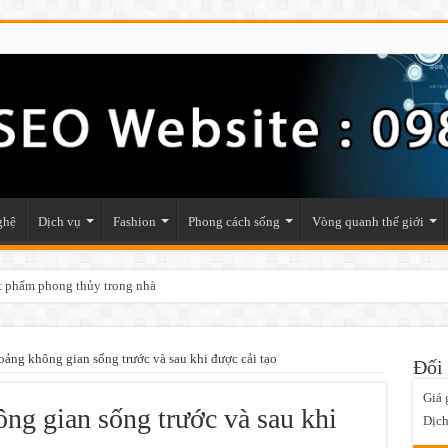
ghệ
Dịch vụ
Fashion
Phong cách sống
Vòng quanh thế giới
ật phẩm phong thủy trong nhà
ảng không gian sống trước và sau khi được cải tạo
Đối 
Giá 
g gian sống trước và sau khi
Dịch