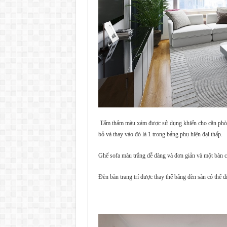
Tấm thảm màu xám được sử dụng khiến cho căn phòng 
bỏ và thay vào đó là 1 trong bảng phụ hiện đại thấp.
Ghế sofa màu trắng dễ dàng và đơn giản và một bàn c
Đèn bàn trang trí được thay thế bằng đèn sàn có thể đi