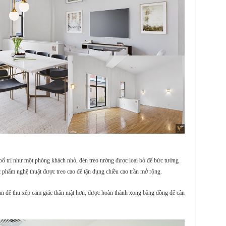
ố trí như một phòng khách nhỏ, đèn treo tường được loại bỏ để bức tường
ác phẩm nghệ thuật được treo cao để tận dụng chiều cao trần mở rộng.
bàn để thu xếp cảm giác thân mật hơn, được hoàn thành xong bằng đồng để cân