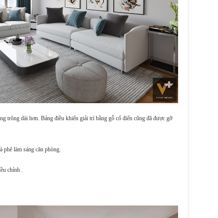
trông dài hơn. Bảng điều khiển giải trí bằng gỗ cổ điển cũng đã được gỡ
à phê làm sáng căn phòng.
ều chỉnh .