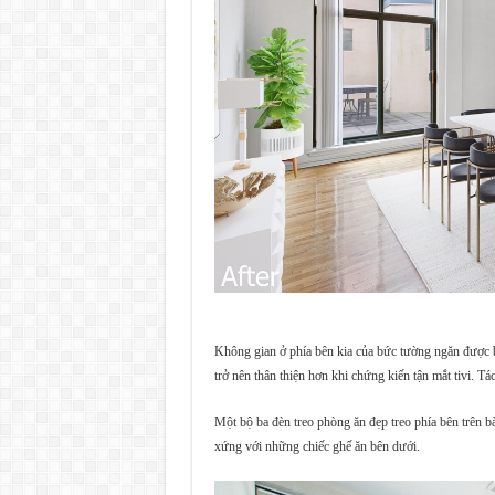
Không gian ở phía bên kia của bức tường ngăn được b
trở nên thân thiện hơn khi chứng kiến tận mắt tivi. T
Một bộ ba đèn treo phòng ăn đẹp treo phía bên trên 
xứng với những chiếc ghế ăn bên dưới.