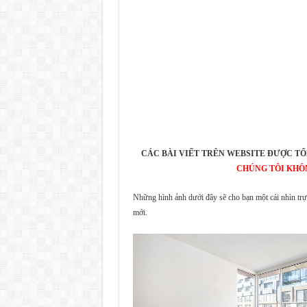
CÁC BÀI VIẾT TRÊN WEBSITE ĐƯỢC TỔ
CHÚNG TÔI KHÔ
Những hình ảnh dưới đây sẽ cho bạn một cái nhìn trực 
mới.