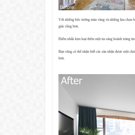
Với những bức tường màu vàng và những lựa chọn bọ
giác rộng hơn.
Điểm nhấn kim loại thêm một tia sáng hoành tráng tin
Bạn cũng có thể nhận biết các sàn nhận được một chút 
hơn.