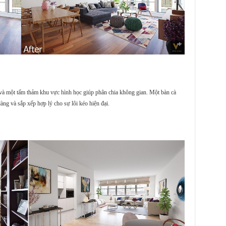
và một tấm thảm khu vực hình học giúp phân chia không gian. Một bàn cà
àng và sắp xếp hợp lý cho sự lôi kéo hiện đại.